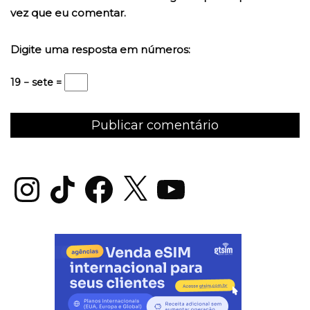
vez que eu comentar.
Digite uma resposta em números:
19 − sete =
Instagram
TikTok
Facebook
X
YouTube