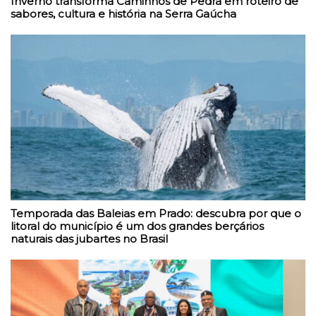
Inverno transforma Caminhos de Pedra em roteiro de
sabores, cultura e história na Serra Gaúcha
Temporada das Baleias em Prado: descubra por que o
litoral do município é um dos grandes berçários
naturais das jubartes no Brasil