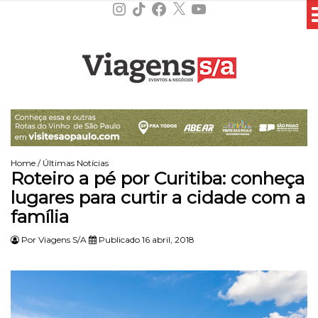
Instagram
TikTok
Facebook
X
YouTube
Home
/
Últimas Notícias
Roteiro a pé por Curitiba: conheça
lugares para curtir a cidade com a
família
Por
Viagens S/A
Publicado 16 abril, 2018