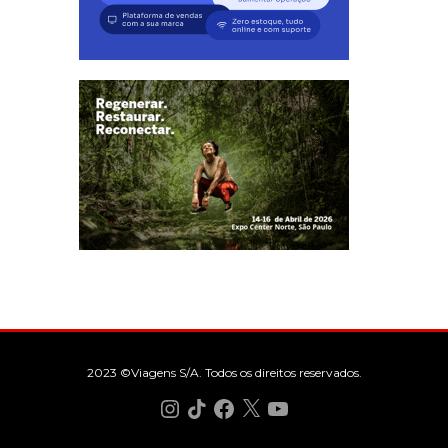
2023 ©Viagens S/A. Todos os direitos reservados.
Instagram
TikTok
Facebook
X
YouTube