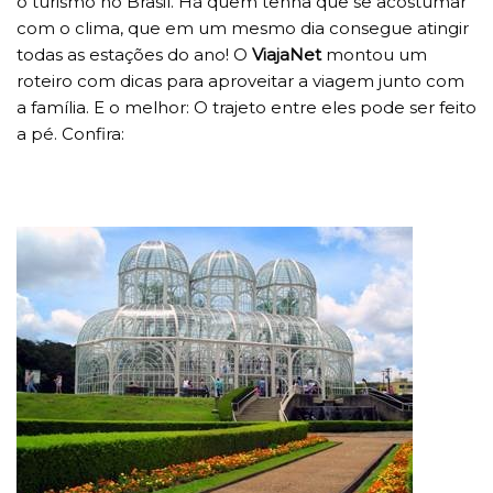
o turismo no Brasil. Há quem tenha que se acostumar
com o clima, que em um mesmo dia consegue atingir
todas as estações do ano! O
ViajaNet
montou um
roteiro com dicas para aproveitar a viagem junto com
a família. E o melhor: O trajeto entre eles pode ser feito
a pé. Confira: