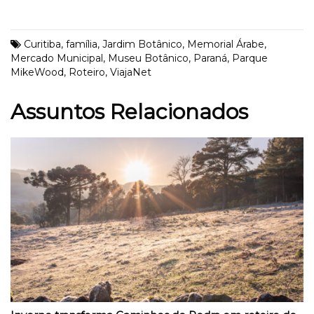
Curitiba
,
família
,
Jardim Botânico
,
Memorial Árabe
,
Mercado Municipal
,
Museu Botânico
,
Paraná
,
Parque
MikeWood
,
Roteiro
,
ViajaNet
Assuntos Relacionados