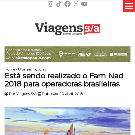
Instagram
TikTok
Facebook
X
YouTube
Home
/
Últimas Notícias
Está sendo realizado o Fam Nad
2018 para operadoras brasileiras
Por
Viagens S/A
Publicado 10 abril, 2018