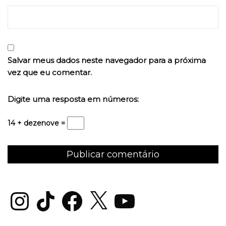
Salvar meus dados neste navegador para a próxima
vez que eu comentar.
Digite uma resposta em números:
14 + dezenove =
Instagram
TikTok
Facebook
X
YouTube