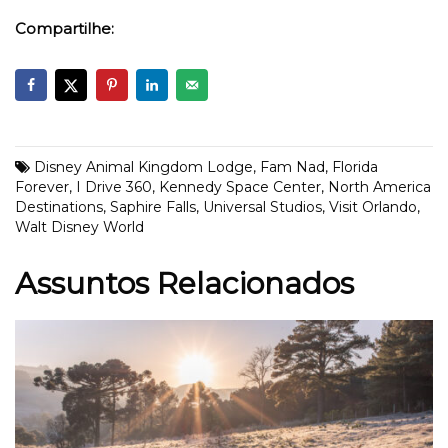
Compartilhe:
Disney Animal Kingdom Lodge
,
Fam Nad
,
Florida
Forever
,
I Drive 360
,
Kennedy Space Center
,
North America
Destinations
,
Saphire Falls
,
Universal Studios
,
Visit Orlando
,
Walt Disney World
Assuntos Relacionados