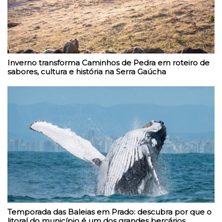
Inverno transforma Caminhos de Pedra em roteiro de
sabores, cultura e história na Serra Gaúcha
Temporada das Baleias em Prado: descubra por que o
litoral do município é um dos grandes berçários