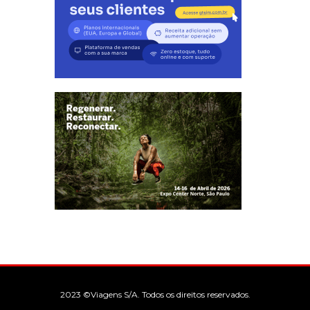
2023 ©Viagens S/A. Todos os direitos reservados.