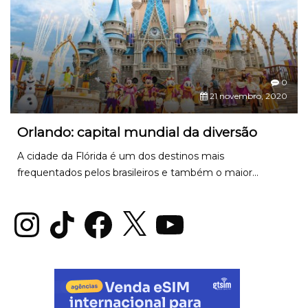
0
21 novembro, 2020
Orlando: capital mundial da diversão
A cidade da Flórida é um dos destinos mais
frequentados pelos brasileiros e também o maior...
Instagram
TikTok
Facebook
X
YouTube