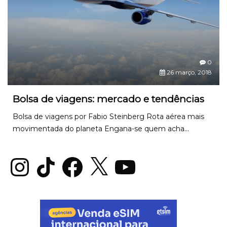
0
26 março, 2018
Bolsa de viagens: mercado e tendências
Bolsa de viagens por Fabio Steinberg Rota aérea mais
movimentada do planeta Engana-se quem acha...
Instagram
TikTok
Facebook
X
YouTube