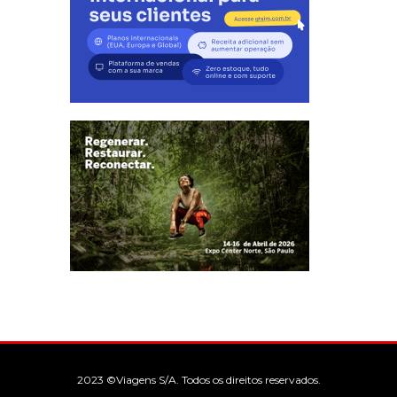
2023 ©Viagens S/A. Todos os direitos reservados.