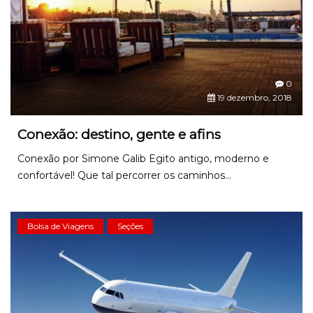
0
19 dezembro, 2018
Conexão: destino, gente e afins
Conexão por Simone Galib Egito antigo, moderno e
confortável! Que tal percorrer os caminhos...
Bolsa de Viagens
Seções