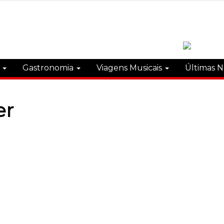
s
Gastronomia
Viagens Musicais
Últimas N
er