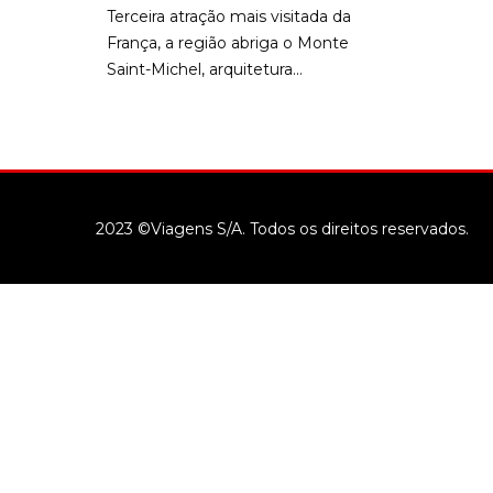
Terceira atração mais visitada da
França, a região abriga o Monte
Saint-Michel, arquitetura...
2023 ©Viagens S/A. Todos os direitos reservados.