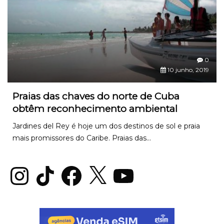
0
10 junho, 2019
Praias das chaves do norte de Cuba
obtêm reconhecimento ambiental
Jardines del Rey é hoje um dos destinos de sol e praia
mais promissores do Caribe. Praias das...
Instagram
TikTok
Facebook
X
YouTube