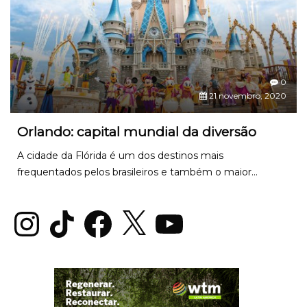
0
21 novembro, 2020
Orlando: capital mundial da diversão
A cidade da Flórida é um dos destinos mais
frequentados pelos brasileiros e também o maior...
Instagram
TikTok
Facebook
X
YouTube