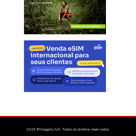
2023 ©Viagens S/A. Todos os direitos reservados.