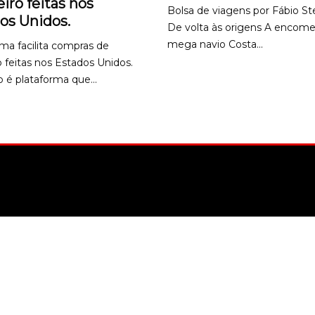
eiro feitas nos
Bolsa de viagens por Fábio St
os Unidos.
De volta às origens A encom
mega navio Costa...
ma facilita compras de
ro feitas nos Estados Unidos.
 é plataforma que...