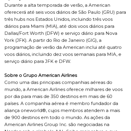
Durante a alta temporada de verão, a American
oferecerá até seis voos diários de São Paulo (GRU) para
três hubs nos Estados Unidos, incluindo três voos
diários para Miami (MIA), até dois voos diários para
Dallas/Fort Worth (DFW) e serviço diário para Nova
York (JFK). A partir do Rio de Janeiro (GIG), a
programação de verão da American inclui até quatro
voos diários, incluindo dez voos semanais para MIA, e
serviço diário para JFK e DFW.
Sobre o Grupo American Airlines
Como uma das principais companhias aéreas do
mundo, a American Airlines oferece milhares de voos
por dia para mais de 350 destinos em mais de 60
países. A companhia aérea é membro fundador da
aliança oneworld®, cujos membros atendem a mais
de 900 destinos em todo o mundo. As ações da
American Airlines Group Inc. são negociadas na