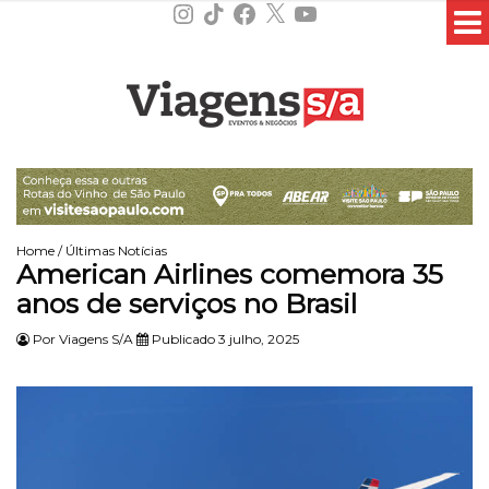
Instagram
TikTok
Facebook
X
YouTube
Home
/
Últimas Notícias
American Airlines comemora 35
anos de serviços no Brasil
Por
Viagens S/A
Publicado 3 julho, 2025