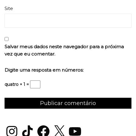
Site
Salvar meus dados neste navegador para a próxima
vez que eu comentar.
Digite uma resposta em números:
quatro × 1 =
Instagram
TikTok
Facebook
X
YouTube