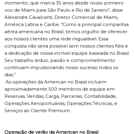
momento, que marca 35 anos desde nosso primeiro
voo de Miami para São Paulo e Rio de Janeiro”, disse
Alexandre Cavalcanti, Diretor Comercial de Miami,
América Latina e Caribe. “Como a principal companhia
aérea americana no Brasil, temos orgulho de oferecer
aos nossos clientes uma rede inigualável. Essa
conquista não seria possível sem nossos clientes fiéis e
a dedicação de nossa incrível equipe baseada no Brasil.
Seu trabalho árduo, paixão e comprometimento
continuam impulsionando nosso sucesso todos os
dias.”
As operações da American no Brasil incluem
aproximadamente 500 membros de equipe em
Reservas, Vendas, Carga, Parcerias, Contabilidade,
Operações Aeroportuárias, Operações Técnicas, e
Serviços ao Cliente Premium.
Operação de verão da American no Brasil