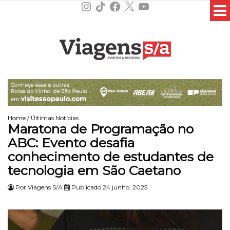
Instagram
TikTok
Facebook
X
YouTube
Home
/
Últimas Notícias
Maratona de Programação no
ABC: Evento desafia
conhecimento de estudantes de
tecnologia em São Caetano
Por
Viagens S/A
Publicado 24 junho, 2025