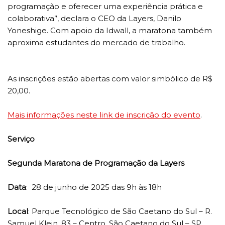
programação e oferecer uma experiência prática e
colaborativa”, declara o CEO da Layers, Danilo
Yoneshige. Com apoio da Idwall, a maratona também
aproxima estudantes do mercado de trabalho.
As inscrições estão abertas com valor simbólico de R$
20,00.
Mais informações neste link de inscrição do evento
.
Serviço
Segunda Maratona de Programação da Layers
Data
: 28 de junho de 2025 das 9h às 18h
Local
: Parque Tecnológico de São Caetano do Sul – R.
Samuel Klein, 83 – Centro, São Caetano do Sul – SP,