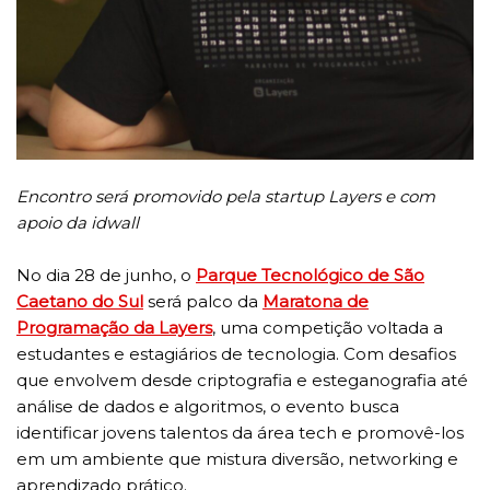
Encontro será promovido pela startup Layers e com
apoio da idwall
No dia 28 de junho, o
Parque Tecnológico de São
Caetano do Sul
será palco da
Maratona de
Programação da Layers
, uma competição voltada a
estudantes e estagiários de tecnologia. Com desafios
que envolvem desde criptografia e esteganografia até
análise de dados e algoritmos, o evento busca
identificar jovens talentos da área tech e promovê-los
em um ambiente que mistura diversão, networking e
aprendizado prático.