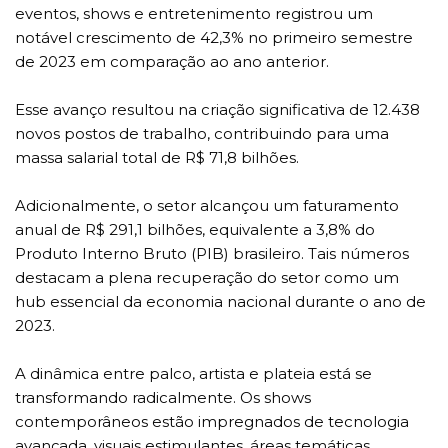
eventos, shows e entretenimento registrou um
notável crescimento de 42,3% no primeiro semestre
de 2023 em comparação ao ano anterior.
Esse avanço resultou na criação significativa de 12.438
novos postos de trabalho, contribuindo para uma
massa salarial total de R$ 71,8 bilhões.
Adicionalmente, o setor alcançou um faturamento
anual de R$ 291,1 bilhões, equivalente a 3,8% do
Produto Interno Bruto (PIB) brasileiro. Tais números
destacam a plena recuperação do setor como um
hub essencial da economia nacional durante o ano de
2023.
A dinâmica entre palco, artista e plateia está se
transformando radicalmente. Os shows
contemporâneos estão impregnados de tecnologia
avançada, visuais estimulantes, áreas temáticas