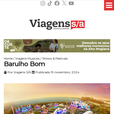
Instagram
TikTok
Facebook
X
YouTube
Home
/
Viagens Musicais
/
Shows & Festivais
Barulho Bom
Por
Viagens S/A
Publicado 19 novembro, 2024