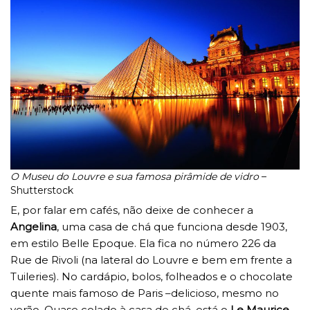
O Museu do Louvre e sua famosa pirâmide de vidro
–
Shutterstock
E, por falar em cafés, não deixe de conhecer a
Angelina
, uma casa de chá que funciona desde 1903,
em estilo Belle Epoque. Ela fica no número 226 da
Rue de Rivoli (na lateral do Louvre e bem em frente a
Tuileries). No cardápio, bolos, folheados e o chocolate
quente mais famoso de Paris –delicioso, mesmo no
verão. Quase colado à casa de chá, está o
Le Maurice
,