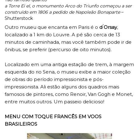
a Torre Ei el, o monumento Arco do Triunfo começou a ser
construído em 1806 a pedido de Napoleão Bonaparte
–
Shutterstock
Outro museu que encanta em Paris é o
d ́Orsay
,
localizado a 1 km do Louvre. A pé são cerca de 13
minutos de caminhada, mas você também pode ir de
ônibus, se preferir (percurso de oito minutos).
Localizado em uma antiga estação de trem, à margem
esquerda do rio Sena, o museu exibe a maior coleção
de obras do período impressionista e pós-
impressionista. Ali estão alguns dos quadros mais
famosos de pintores, como Renoir, Van Gogh e Monet,
entre muitos outros. Um passeio delicioso!
MENU COM TOQUE FRANCÊS EM VOOS
BRASILEIROS