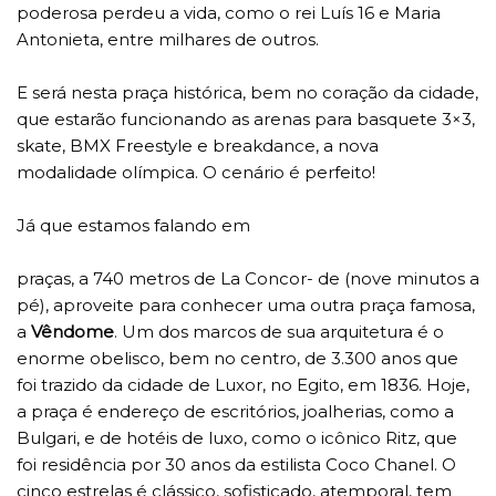
poderosa perdeu a vida, como o rei Luís 16 e Maria
Antonieta, entre milhares de outros.
E será nesta praça histórica, bem no coração da cidade,
que estarão funcionando as arenas para basquete 3×3,
skate, BMX Freestyle e breakdance, a nova
modalidade olímpica. O cenário é perfeito!
Já que estamos falando em
praças, a 740 metros de La Concor- de (nove minutos a
pé), aproveite para conhecer uma outra praça famosa,
a
Vêndome
. Um dos marcos de sua arquitetura é o
enorme obelisco, bem no centro, de 3.300 anos que
foi trazido da cidade de Luxor, no Egito, em 1836. Hoje,
a praça é endereço de escritórios, joalherias, como a
Bulgari, e de hotéis de luxo, como o icônico Ritz, que
foi residência por 30 anos da estilista Coco Chanel. O
cinco estrelas é clássico, sofisticado, atemporal, tem