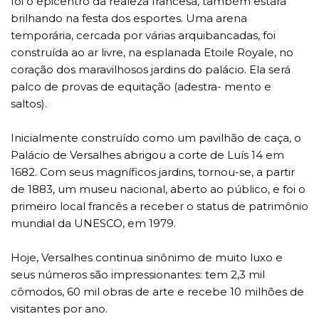
foi o epicentro da realeza francesa, também estará
brilhando na festa dos esportes. Uma arena
temporária, cercada por várias arquibancadas, foi
construída ao ar livre, na esplanada Etoile Royale, no
coração dos maravilhosos jardins do palácio. Ela será
palco de provas de equitação (adestra- mento e
saltos).
Inicialmente construído como um pavilhão de caça, o
Palácio de Versalhes abrigou a corte de Luís 14 em
1682. Com seus magníficos jardins, tornou-se, a partir
de 1883, um museu nacional, aberto ao público, e foi o
primeiro local francês a receber o status de patrimônio
mundial da UNESCO, em 1979.
Hoje, Versalhes continua sinônimo de muito luxo e
seus números são impressionantes: tem 2,3 mil
cômodos, 60 mil obras de arte e recebe 10 milhões de
visitantes por ano.