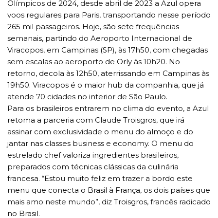
Olímpicos de 2024, desde abril de 2023 a Azul opera
voos regulares para Paris, transportando nesse período
265 mil passageiros. Hoje, são sete frequências
semanais, partindo do Aeroporto Internacional de
Viracopos, em Campinas (SP), às 17h50, com chegadas
sem escalas ao aeroporto de Orly às 10h20. No
retorno, decola às 12h50, aterrissando em Campinas às
19h50. Viracopos é o maior hub da companhia, que já
atende 70 cidades no interior de São Paulo.
Para os brasileiros entrarem no clima do evento, a Azul
retoma a parceria com Claude Troisgros, que irá
assinar com exclusividade o menu do almoço e do
jantar nas classes business e economy. O menu do
estrelado chef valoriza ingredientes brasileiros,
preparados com técnicas clássicas da culinária
francesa. “Estou muito feliz em trazer a bordo este
menu que conecta o Brasil à França, os dois países que
mais amo neste mundo”, diz Troisgros, francês radicado
no Brasil.