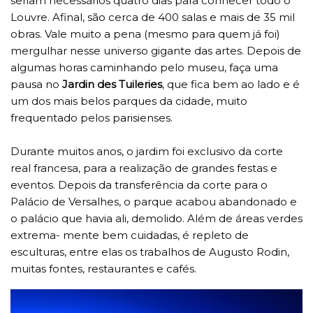
seriam necessários quatro dias para conhecer todo o
Louvre. Afinal, são cerca de 400 salas e mais de 35 mil
obras. Vale muito a pena (mesmo para quem já foi)
mergulhar nesse universo gigante das artes. Depois de
algumas horas caminhando pelo museu, faça uma
pausa no
Jardin des Tuileries
, que fica bem ao lado e é
um dos mais belos parques da cidade, muito
frequentado pelos parisienses.
Durante muitos anos, o jardim foi exclusivo da corte
real francesa, para a realização de grandes festas e
eventos. Depois da transferência da corte para o
Palácio de Versalhes, o parque acabou abandonado e
o palácio que havia ali, demolido. Além de áreas verdes
extrema- mente bem cuidadas, é repleto de
esculturas, entre elas os trabalhos de Augusto Rodin,
muitas fontes, restaurantes e cafés.