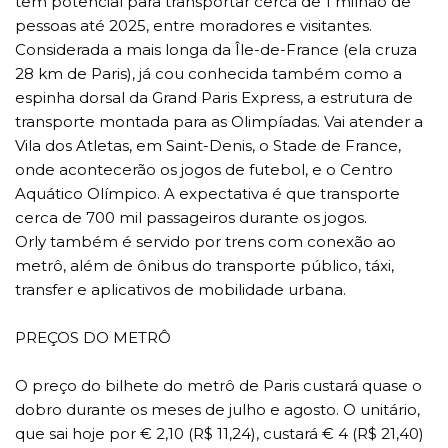
tem potencial para transportar cerca de 1 milhão de
pessoas até 2025, entre moradores e visitantes.
Considerada a mais longa da Île-de-France (ela cruza
28 km de Paris), já cou conhecida também como a
espinha dorsal da Grand Paris Express, a estrutura de
transporte montada para as Olimpíadas. Vai atender a
Vila dos Atletas, em Saint-Denis, o Stade de France,
onde acontecerão os jogos de futebol, e o Centro
Aquático Olímpico. A expectativa é que transporte
cerca de 700 mil passageiros durante os jogos.
Orly também é servido por trens com conexão ao
metrô, além de ônibus do transporte público, táxi,
transfer e aplicativos de mobilidade urbana.
PREÇOS DO METRÔ
O preço do bilhete do metrô de Paris custará quase o
dobro durante os meses de julho e agosto. O unitário,
que sai hoje por € 2,10 (R$ 11,24), custará € 4 (R$ 21,40)