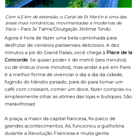
Com 4,5 km de extensão, o Canal de St Martin é uma das
áreas mais românticas, movimentadas e modernas de
Paris
– Paris Je T’aime/Divulgação Jérémie Tondu
Agora é hora de fazer uma bela caminhada para
desfrutar de cenários parisienses deliciosos. A dez
minutos a pé do Grand Palais, você chega à
Place de la
Concorde
. Se quiser poder ir de metrô (seis minutos)
ou de ônibus (nove minutos), mas andar a pé em Paris
é a melhor forma de vivenciar o dia a dia da cidade,
fugindo do trânsito pesado, para do para tomar um
café com croissant, comer um doce, fazer compras ou
simplesmente olhar as vitrines das lojas e butiques. São
maravilhosas!
A praça, a maior da capital francesa, foi palco de
grandes acontecimentos. Ali, funcionou a guilhotina
durante a Revolução Francesa e muita gente