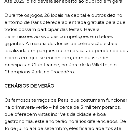
Até 2025, o rio deverá ser aberto ao público em geral.
Durante os jogos, 26 locais na capital e outros dez no
entorno de Paris oferecerão entrada gratuita para que
todos possam participar das festas. Haverá
transmissões ao vivo das competições em telões
gigantes. A maioria dos locais de celebração estará
localizada em parques ou em praças, dependendo dos
bairros em que se encontram, com duas sedes
principais: o Club France, no Parc de la Villette, e o
Champions Park, no Trocadéro.
CENÁRIOS DE VERÃO
Os famosos terraços de Paris, que costumam funcionar
na primavera-verão – há cerca de 3 mil temporários,
que oferecem vistas incríveis da cidade e boa
gastronomia, este ano terão horários diferenciados. De
1o de julho a 8 de setembro, eles ficarão abertos até