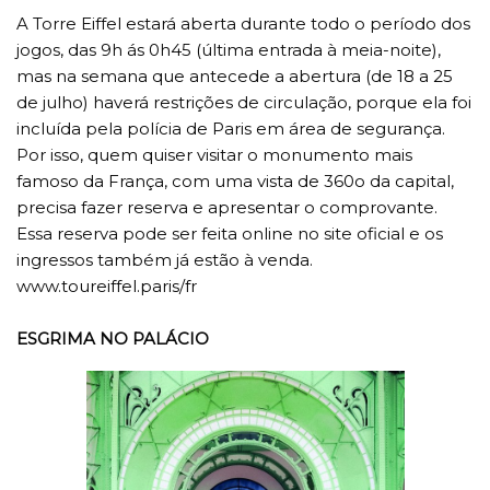
A Torre Eiffel estará aberta durante todo o período dos
jogos, das 9h ás 0h45 (última entrada à meia-noite),
mas na semana que antecede a abertura (de 18 a 25
de julho) haverá restrições de circulação, porque ela foi
incluída pela polícia de Paris em área de segurança.
Por isso, quem quiser visitar o monumento mais
famoso da França, com uma vista de 360o da capital,
precisa fazer reserva e apresentar o comprovante.
Essa reserva pode ser feita online no site oficial e os
ingressos também já estão à venda.
www.toureiffel.paris/fr
ESGRIMA NO PALÁCIO