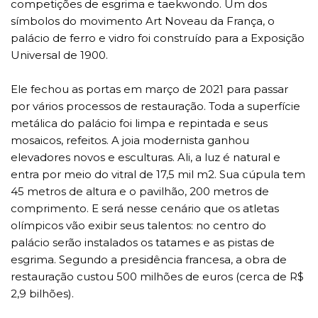
competições de esgrima e taekwondo. Um dos
símbolos do movimento Art Noveau da França, o
palácio de ferro e vidro foi construído para a Exposição
Universal de 1900.
Ele fechou as portas em março de 2021 para passar
por vários processos de restauração. Toda a superfície
metálica do palácio foi limpa e repintada e seus
mosaicos, refeitos. A joia modernista ganhou
elevadores novos e esculturas. Ali, a luz é natural e
entra por meio do vitral de 17,5 mil m2. Sua cúpula tem
45 metros de altura e o pavilhão, 200 metros de
comprimento. E será nesse cenário que os atletas
olímpicos vão exibir seus talentos: no centro do
palácio serão instalados os tatames e as pistas de
esgrima. Segundo a presidência francesa, a obra de
restauração custou 500 milhões de euros (cerca de R$
2,9 bilhões).