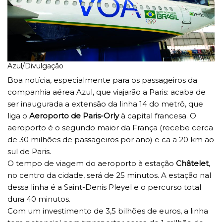
Azul/Divulgação
Boa notícia, especialmente para os passageiros da
companhia aérea Azul, que viajarão a Paris: acaba de
ser inaugurada a extensão da linha 14 do metrô, que
liga o
Aeroporto de Paris-Orly
à capital francesa. O
aeroporto é o segundo maior da França (recebe cerca
de 30 milhões de passageiros por ano) e ca a 20 km ao
sul de Paris.
O tempo de viagem do aeroporto à estação
Châtelet
,
no centro da cidade, será de 25 minutos. A estação nal
dessa linha é a Saint-Denis Pleyel e o percurso total
dura 40 minutos.
Com um investimento de 3,5 bilhões de euros, a linha