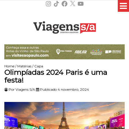
Instagram
TikTok
Facebook
X
YouTube
Home
/
Matérias
/
Capa
Olimpíadas 2024 Paris é uma
festa!
Por
Viagens S/A
Publicado 4 novembro, 2024