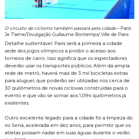
O circuito de ciclismo também passará pela cidade
– Paris
Je T’aime/Divulgação Guillaume Bontemps/ Ville de Paris
Detalhe sustentável: Paris será a primeira a cidade
sede dos jogos olímpicos a proibir o acesso aos
torneios de carro. Isso significa que os espectadores
deverão usar os transportes públicos. Além da ampla
rede de metrô, haverá mais de 3 mil bicicletas extras
para aluguel, que poderão ser utilizadas nos cerca de
30 quilômetros de novas ciclovias construídas para o
evento e que vão se somar aos 1.094 quilômetros já
existentes.
Outro excelente legado para a cidade foi a limpeza do
rio Sena, acelerada em dez anos, para permitir que os
atletas possam nadar em suas águas durante o verão.