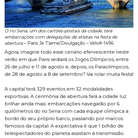
O rio Sena, um dos cartões-postais da cidade, terá
embarcações com delegações de atletas na festa de
abertura
– Paris Je T’aime/Divulgação – Velo#-1496
Agora, imagine todo esse cenário efervescente neste
verão em que Paris sediará os Jogos Olímpicos, entre
26 de julho e 11 de agosto e, depois, os Paraolímpicos,
de 28 de agosto a 8 de setembro? Vai rolar muita festa!
A capital terá 329 eventos em 32 modalidades
esportivas. A cerimônia de abertura fará a cidade luz
brilhar ainda mais: embarcações navegarão por 6
quilômetros do rio Sena com cada equipe olímpica a
bordo do seu próprio barco, passando por marcos
famosos da capital. A expectativa é que 1 bilhão de
telespectadores do planeta assistam à transmissão.