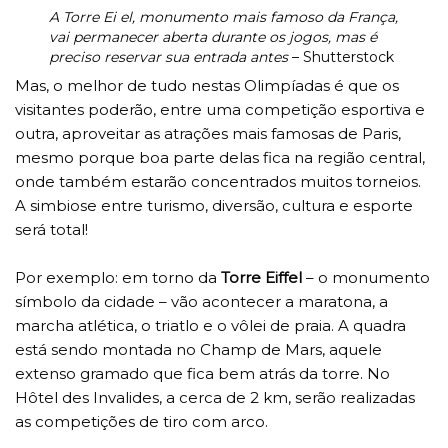
A Torre Ei el, monumento mais famoso da França,
vai permanecer aberta durante os jogos, mas é
preciso reservar sua entrada antes
– Shutterstock
Mas, o melhor de tudo nestas Olimpíadas é que os
visitantes poderão, entre uma competição esportiva e
outra, aproveitar as atrações mais famosas de Paris,
mesmo porque boa parte delas fica na região central,
onde também estarão concentrados muitos torneios.
A simbiose entre turismo, diversão, cultura e esporte
será total!
Por exemplo: em torno da
Torre Eiffel
– o monumento
símbolo da cidade – vão acontecer a maratona, a
marcha atlética, o triatlo e o vôlei de praia. A quadra
está sendo montada no Champ de Mars, aquele
extenso gramado que fica bem atrás da torre. No
Hôtel des Invalides, a cerca de 2 km, serão realizadas
as competições de tiro com arco.