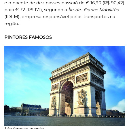
e o pacote de dez passes passará de € 16,90 (R$ 90,42)
para € 32 (R$ 171), segundo a
Île-de- France Mobilités
(IDFM), empresa responsável pelos transportes na
região.
PINTORES FAMOSOS
T
ão famoso quanto