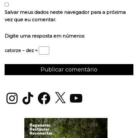
Salvar meus dados neste navegador para a próxima
vez que eu comentar.
Digite uma resposta em números:
catorze − dez =
Instagram
TikTok
Facebook
X
YouTube