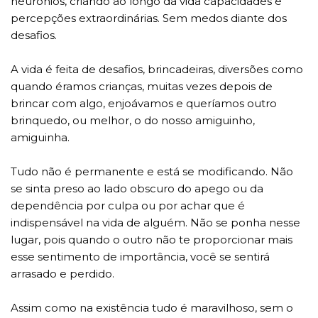
neurônios, criando ao longo da vida capacidades e
percepções extraordinárias. Sem medos diante dos
desafios.
A vida é feita de desafios, brincadeiras, diversões como
quando éramos crianças, muitas vezes depois de
brincar com algo, enjoávamos e queríamos outro
brinquedo, ou melhor, o do nosso amiguinho,
amiguinha.
Tudo não é permanente e está se modificando. Não
se sinta preso ao lado obscuro do apego ou da
dependência por culpa ou por achar que é
indispensável na vida de alguém. Não se ponha nesse
lugar, pois quando o outro não te proporcionar mais
esse sentimento de importância, você se sentirá
arrasado e perdido.
Assim como na existência tudo é maravilhoso, sem o