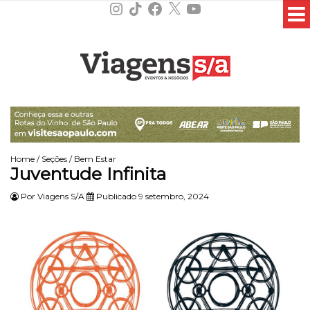
Instagram
TikTok
Facebook
X
YouTube
Home
/
Seções
/
Bem Estar
Juventude Infinita
Por
Viagens S/A
Publicado 9 setembro, 2024