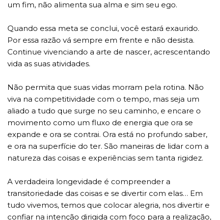
um fim, não alimenta sua alma e sim seu ego.
Quando essa meta se conclui, você estará exaurido.
Por essa razão vá sempre em frente e não desista.
Continue vivenciando a arte de nascer, acrescentando
vida as suas atividades.
Não permita que suas vidas morram pela rotina. Não
viva na competitividade com o tempo, mas seja um
aliado a tudo que surge no seu caminho, e encare o
movimento como um fluxo de energia que ora se
expande e ora se contrai. Ora está no profundo saber,
e ora na superfície do ter. São maneiras de lidar com a
natureza das coisas e experiências sem tanta rigidez.
A verdadeira longevidade é compreender a
transitoriedade das coisas e se divertir com elas… Em
tudo vivemos, temos que colocar alegria, nos divertir e
confiar na intenção dirigida com foco para a realização,