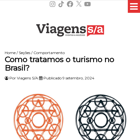
Instagram
TikTok
Facebook
X
YouTube
Home
/
Seções
/
Comportamento
Como tratamos o turismo no
Brasil?
Por
Viagens S/A
Publicado 9 setembro, 2024