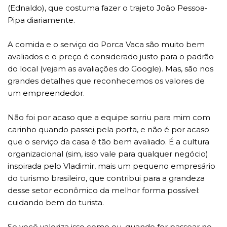
(Ednaldo), que costuma fazer o trajeto João Pessoa-
Pipa diariamente.
A comida e o serviço do Porca Vaca são muito bem
avaliados e o preço é considerado justo para o padrão
do local (vejam as avaliações do Google). Mas, são nos
grandes detalhes que reconhecemos os valores de
um empreendedor.
Não foi por acaso que a equipe sorriu para mim com
carinho quando passei pela porta, e não é por acaso
que o serviço da casa é tão bem avaliado. É a cultura
organizacional (sim, isso vale para qualquer negócio)
inspirada pelo Vladimir, mais um pequeno empresário
do turismo brasileiro, que contribui para a grandeza
desse setor econômico da melhor forma possível:
cuidando bem do turista.
Se você valoriza isso como eu, quando for passear no