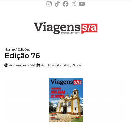
Instagram
TikTok
Facebook
X
YouTube
Home
/
Edições
Edição 76
Por
Viagens S/A
Publicado 8 julho, 2024