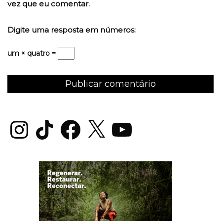
vez que eu comentar.
Digite uma resposta em números:
um × quatro =
Instagram
TikTok
Facebook
X
YouTube