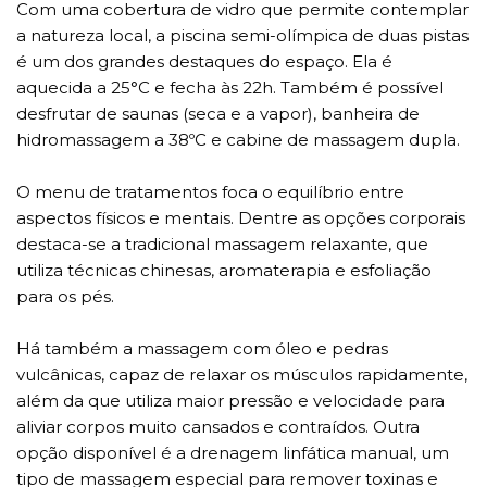
Com uma cobertura de vidro que permite contemplar
a natureza local, a piscina semi-olímpica de duas pistas
é um dos grandes destaques do espaço. Ela é
aquecida a 25°C e fecha às 22h. Também é possível
desfrutar de saunas (seca e a vapor), banheira de
hidromassagem a 38ºC e cabine de massagem dupla.
O menu de tratamentos foca o equilíbrio entre
aspectos físicos e mentais. Dentre as opções corporais
destaca-se a tradicional massagem relaxante, que
utiliza técnicas chinesas, aromaterapia e esfoliação
para os pés.
Há também a massagem com óleo e pedras
vulcânicas, capaz de relaxar os músculos rapidamente,
além da que utiliza maior pressão e velocidade para
aliviar corpos muito cansados e contraídos. Outra
opção disponível é a drenagem linfática manual, um
tipo de massagem especial para remover toxinas e