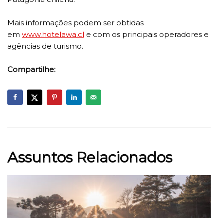
Mais informações podem ser obtidas
em
www.hotelawa.cl
e com os principais operadores e
agências de turismo.
Compartilhe:
Assuntos Relacionados