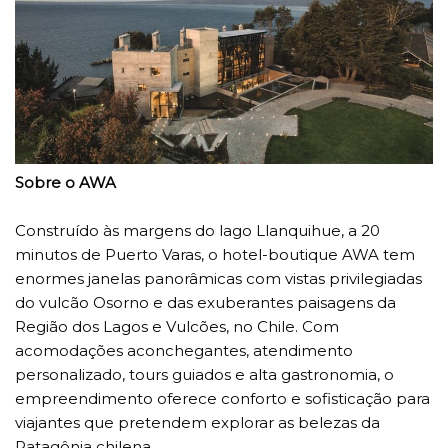
Sobre o AWA
Construído às margens do lago Llanquihue, a 20
minutos de Puerto Varas, o hotel-boutique AWA tem
enormes janelas panorâmicas com vistas privilegiadas
do vulcão Osorno e das exuberantes paisagens da
Região dos Lagos e Vulcões, no Chile. Com
acomodações aconchegantes, atendimento
personalizado, tours guiados e alta gastronomia, o
empreendimento oferece conforto e sofisticação para
viajantes que pretendem explorar as belezas da
Patagônia chilena.