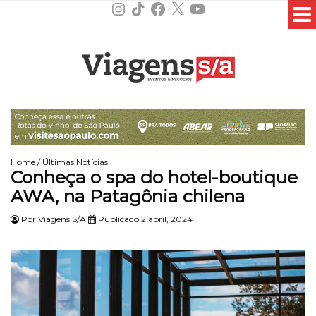
Instagram
TikTok
Facebook
X
YouTube
Home
/
Últimas Notícias
Conheça o spa do hotel-boutique
AWA, na Patagônia chilena
Por
Viagens S/A
Publicado 2 abril, 2024