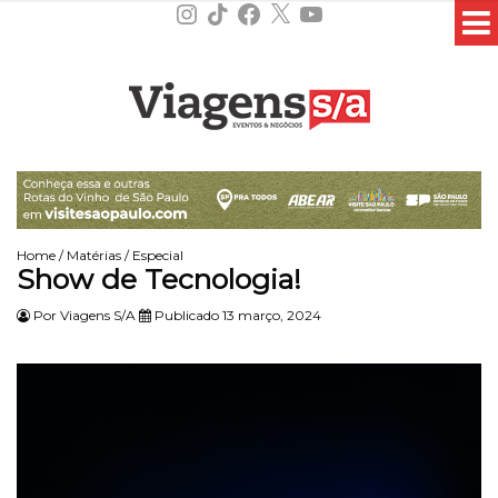
Instagram
TikTok
Facebook
X
YouTube
Home
/
Matérias
/
Especial
Show de Tecnologia!
Por
Viagens S/A
Publicado 13 março, 2024