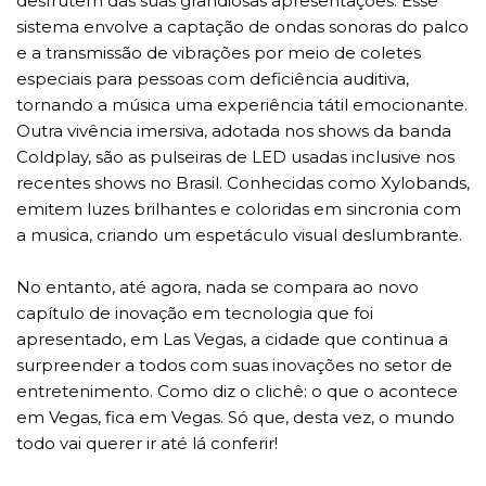
desfrutem das suas grandiosas apresentações. Esse
sistema envolve a captação de ondas sonoras do palco
e a transmissão de vibrações por meio de coletes
especiais para pessoas com deficiência auditiva,
tornando a música uma experiência tátil emocionante.
Outra vivência imersiva, adotada nos shows da banda
Coldplay, são as pulseiras de LED usadas inclusive nos
recentes shows no Brasil. Conhecidas como Xylobands,
emitem luzes brilhantes e coloridas em sincronia com
a musica, criando um espetáculo visual deslumbrante.
No entanto, até agora, nada se compara ao novo
capítulo de inovação em tecnologia que foi
apresentado, em Las Vegas, a cidade que continua a
surpreender a todos com suas inovações no setor de
entretenimento. Como diz o clichê: o que o acontece
em Vegas, fica em Vegas. Só que, desta vez, o mundo
todo vai querer ir até lá conferir!