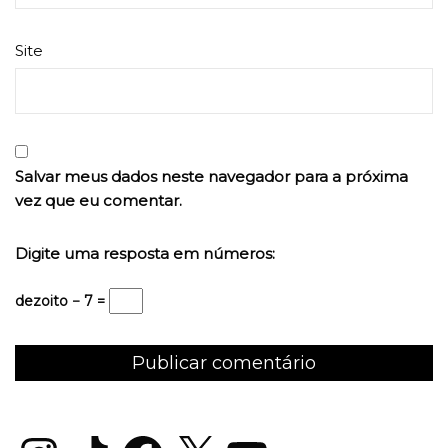
Site
Salvar meus dados neste navegador para a próxima
vez que eu comentar.
Digite uma resposta em números:
dezoito − 7 =
Instagram
TikTok
Facebook
X
YouTube