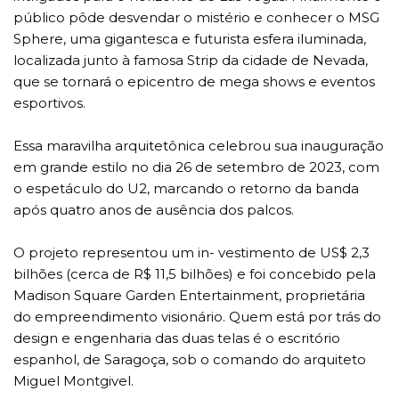
público pôde desvendar o mistério e conhecer o MSG
Sphere, uma gigantesca e futurista esfera iluminada,
localizada junto à famosa Strip da cidade de Nevada,
que se tornará o epicentro de mega shows e eventos
esportivos.
Essa maravilha arquitetônica celebrou sua inauguração
em grande estilo no dia 26 de setembro de 2023, com
o espetáculo do U2, marcando o retorno da banda
após quatro anos de ausência dos palcos.
O projeto representou um in- vestimento de US$ 2,3
bilhões (cerca de R$ 11,5 bilhões) e foi concebido pela
Madison Square Garden Entertainment, proprietária
do empreendimento visionário. Quem está por trás do
design e engenharia das duas telas é o escritório
espanhol, de Saragoça, sob o comando do arquiteto
Miguel Montgivel.