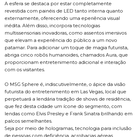
A esfera se destaca por estar completamente
revestida com painéis de LED tanto interna quanto
externamente, oferecendo uma eperiência visual
inédita. Além disso, incorpora tecnologias
multissensoriais inovadoras, como assentos imersivos
que elevam a experiência do público a um novo
patamar. Para adicionar um toque de magia futurista,
abriga cinco robôs humanoides, chamados Aura, que
proporcionam entretenimento adicional e interação
com os visitantes.
O MSG Sphere é, indiscutivelmente, o ápice da visão
futurista do entretenimento em Las Vegas, local que
perpetuará a lendária tradição de shows de residência,
que fez desta cidade um ícone do segmento, com
lendas como Elvis Presley e Frank Sinatra brilhando em
palcos semelhantes.
Seja por meio de hologramas, tecnologia para inclusão
de pessoas com deficiência, acrobacias aéreas