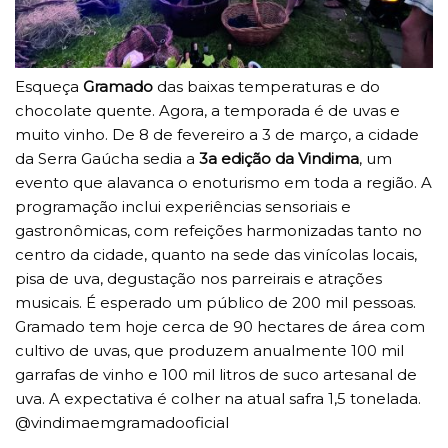
Esqueça
Gramado
das baixas temperaturas e do
chocolate quente. Agora, a temporada é de uvas e
muito vinho. De 8 de fevereiro a 3 de março, a cidade
da Serra Gaúcha sedia a
3a edição da Vindima
, um
evento que alavanca o enoturismo em toda a região. A
programação inclui experiências sensoriais e
gastronômicas, com refeições harmonizadas tanto no
centro da cidade, quanto na sede das vinícolas locais,
pisa de uva, degustação nos parreirais e atrações
musicais. É esperado um público de 200 mil pessoas.
Gramado tem hoje cerca de 90 hectares de área com
cultivo de uvas, que produzem anualmente 100 mil
garrafas de vinho e 100 mil litros de suco artesanal de
uva. A expectativa é colher na atual safra 1,5 tonelada.
@vindimaemgramadooficial