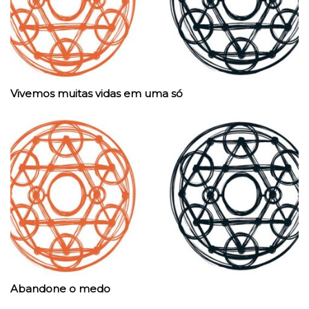
Vivemos muitas vidas em uma só
Abandone o medo