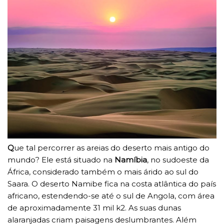
Q
ue tal percorrer as areias do deserto mais antigo do
mundo? Ele está situado na
Namíbia
, no sudoeste da
África, considerado também o mais árido ao sul do
Saara. O deserto Namibe fica na costa atlântica do país
africano, estendendo-se até o sul de Angola, com área
de aproximadamente 31 mil k2. As suas dunas
alaranjadas criam paisagens deslumbrantes. Além