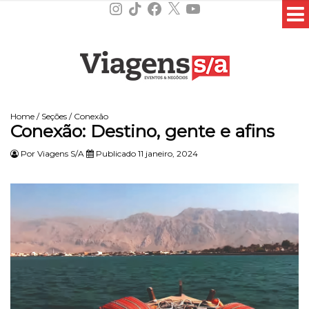
Instagram
TikTok
Facebook
X
YouTube
Home
/
Seções
/
Conexão
Conexão: Destino, gente e afins
Por
Viagens S/A
Publicado 11 janeiro, 2024