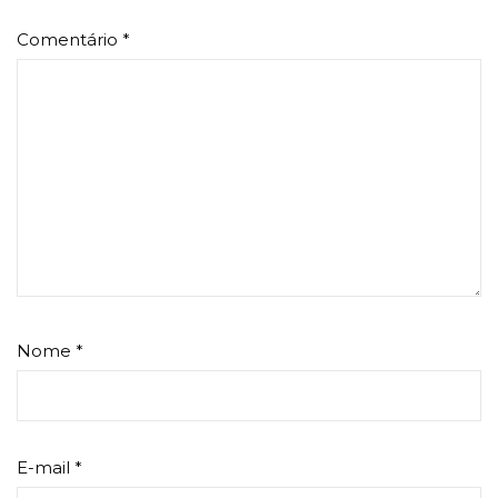
Comentário
*
Nome
*
E-mail
*