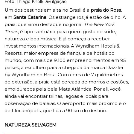
Foto: Thiago Knoll/Divulgação
U
m dos destinos em alta no Brasil é a
praia do Rosa
,
em
Santa Catarina
. Os estrangeiros já estão de olho. A
praia, que virou destaque no jornal
The New York
Times
, é tipo santuário para quem gosta de surfe,
natureza e boa música. E já começa a receber
investimentos internacionais. A Wyndham Hotels &
Resorts, maior empresa de franquia de hotéis do
mundo, com mais de 9.100 empreendimentos em 95
países, a escolheu para a chegada da marca Dazzler
by Wyndham no Brasil. Com cerca de 7 quilômetros
de extensão, a praia está cercada de morros e costões,
emoldurados pela bela Mata Atlântica. Por ali, você
ainda vai encontrar trilhas, lagoas e locais para
observação de baleias. O aeroporto mais próximo é o
de Florianópolis, que fica a 90 km do destino.
NATUREZA SELVAGEM