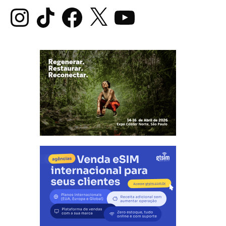
Instagram
TikTok
Facebook
X
YouTube