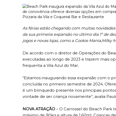
As férias estão chegando com muitas novidades n
da sua primeira expansão no último dia 1º de d
jogos e novas lojas, como a Cookie Mania,Milky 
De acordo com o diretor de Operações do Beac
executadas ao longo de 2023 e trazem mais op
frequenta a Vila Azul do Mar.
“Estamos inaugurando essa expansão com o pro
concluída no primeiro semestre de 2024. Ofer
é um brinquedo presente nos principais pontos 
vontade de ser criança novamente”, avalia Pau
NOVA ATRAÇÃO
– O Carrossel do Beach Park t
máximo de 90kg e altura de 1,60m). Crianças 