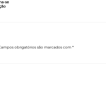
ma-se
ção
Campos obrigatórios são marcados com
*