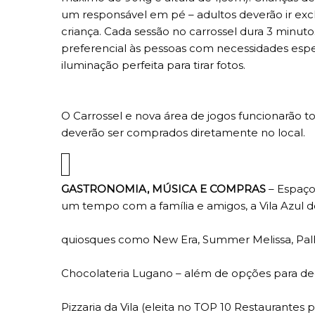
um responsável em pé – adultos deverão ir ex
criança. Cada sessão no carrossel dura 3 minut
preferencial às pessoas com necessidades especi
iluminação perfeita para tirar fotos.
O Carrossel e nova área de jogos funcionarão tod
deverão ser comprados diretamente no local.
GASTRONOMIA, MÚSICA E COMPRAS
– Espaço 
um tempo com a família e amigos, a Vila Azul d
quiosques como New Era, Summer Melissa, Palhas
Chocolateria Lugano – além de opções para de
Pizzaria da Vila (eleita no TOP 10 Restaurantes