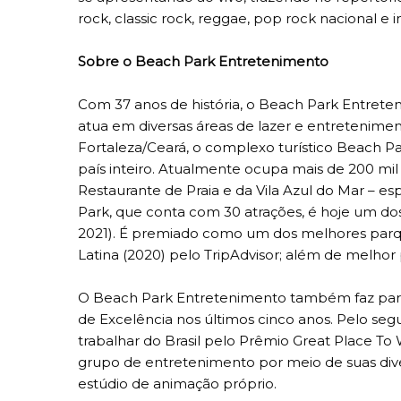
rock, classic rock, reggae, pop rock nacional e i
Sobre o Beach Park Entretenimento
Com 37 anos de história, o Beach Park Entre
atua em diversas áreas de lazer e entretenimen
Fortaleza/Ceará, o complexo turístico Beach Pa
país inteiro. Atualmente ocupa mais de 200 mi
Restaurante de Praia e da Vila Azul do Mar – es
Park, que conta com 30 atrações, é hoje um do
2021). É premiado como um dos melhores parq
Latina (2020) pelo TripAdvisor; além de melhor
O Beach Park Entretenimento também faz parte 
de Excelência nos últimos cinco anos. Pelo seg
trabalhar do Brasil pelo Prêmio Great Place To
grupo de entretenimento por meio de suas div
estúdio de animação próprio.