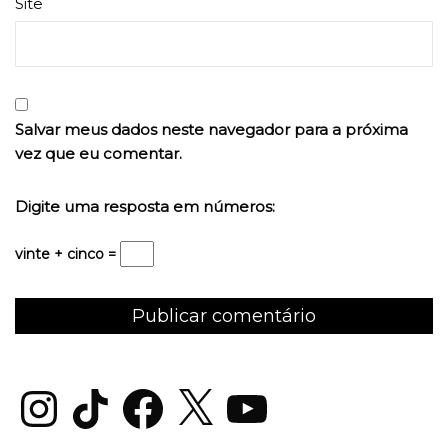
Site
Salvar meus dados neste navegador para a próxima
vez que eu comentar.
Digite uma resposta em números:
vinte + cinco =
Instagram
TikTok
Facebook
X
YouTube