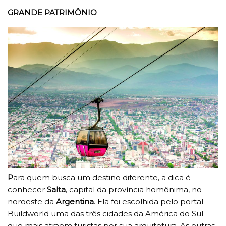
GRANDE PATRIMÔNIO
P
ara quem busca um destino diferente, a dica é
conhecer
Salta
, capital da província homônima, no
noroeste da
Argentina
. Ela foi escolhida pelo portal
Buildworld uma das três cidades da América do Sul
que mais atraem turistas por sua arquitetura. As outras