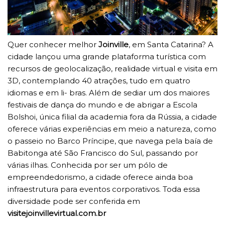
Quer conhecer melhor
Joinville
, em Santa Catarina? A
cidade lançou uma grande plataforma turística com
recursos de geolocalização, realidade virtual e visita em
3D, contemplando 40 atrações, tudo em quatro
idiomas e em li- bras. Além de sediar um dos maiores
festivais de dança do mundo e de abrigar a Escola
Bolshoi, única filial da academia fora da Rússia, a cidade
oferece várias experiências em meio a natureza, como
o passeio no Barco Príncipe, que navega pela baía de
Babitonga até São Francisco do Sul, passando por
várias ilhas. Conhecida por ser um pólo de
empreendedorismo, a cidade oferece ainda boa
infraestrutura para eventos corporativos. Toda essa
diversidade pode ser conferida em
visitejoinvillevirtual.com.br