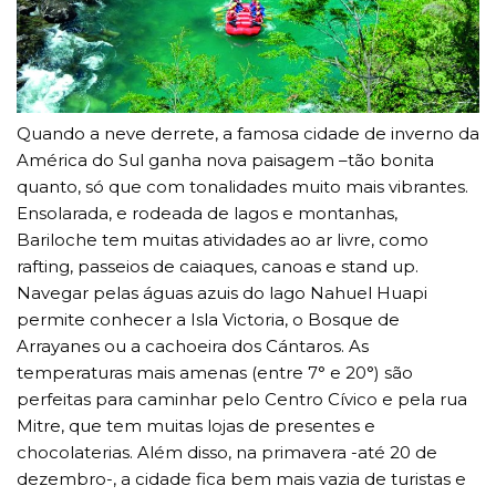
Quando a neve derrete, a famosa cidade de inverno da
América do Sul ganha nova paisagem –tão bonita
quanto, só que com tonalidades muito mais vibrantes.
Ensolarada, e rodeada de lagos e montanhas,
Bariloche tem muitas atividades ao ar livre, como
rafting, passeios de caiaques, canoas e stand up.
Navegar pelas águas azuis do lago Nahuel Huapi
permite conhecer a Isla Victoria, o Bosque de
Arrayanes ou a cachoeira dos Cántaros. As
temperaturas mais amenas (entre 7° e 20°) são
perfeitas para caminhar pelo Centro Cívico e pela rua
Mitre, que tem muitas lojas de presentes e
chocolaterias. Além disso, na primavera -até 20 de
dezembro-, a cidade fica bem mais vazia de turistas e