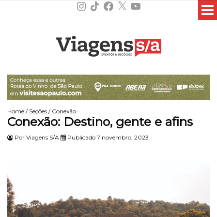
Instagram
TikTok
Facebook
X
YouTube
Home
/
Seções
/
Conexão
Conexão: Destino, gente e afins
Por
Viagens S/A
Publicado 7 novembro, 2023