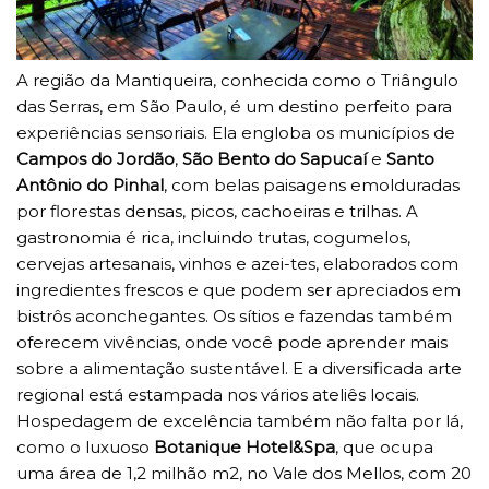
A região da Mantiqueira, conhecida como o Triângulo
das Serras, em São Paulo, é um destino perfeito para
experiências sensoriais. Ela engloba os municípios de
Campos do Jordão
,
São Bento
do Sapucaí
e
Santo
Antônio do Pinhal
, com belas paisagens emolduradas
por florestas densas, picos, cachoeiras e trilhas. A
gastronomia é rica, incluindo trutas, cogumelos,
cervejas artesanais, vinhos e azei-tes, elaborados com
ingredientes frescos e que podem ser apreciados em
bistrôs aconchegantes. Os sítios e fazendas também
oferecem vivências, onde você pode aprender mais
sobre a alimentação sustentável. E a diversificada arte
regional está estampada nos vários ateliês locais.
Hospedagem de excelência também não falta por lá,
como o luxuoso
Botanique Hotel&Spa
, que ocupa
uma área de 1,2 milhão m2, no Vale dos Mellos, com 20