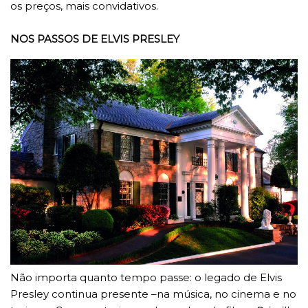
os preços, mais convidativos.
NOS PASSOS DE ELVIS PRESLEY
Não importa quanto tempo passe: o legado de Elvis
Presley continua presente –na música, no cinema e no