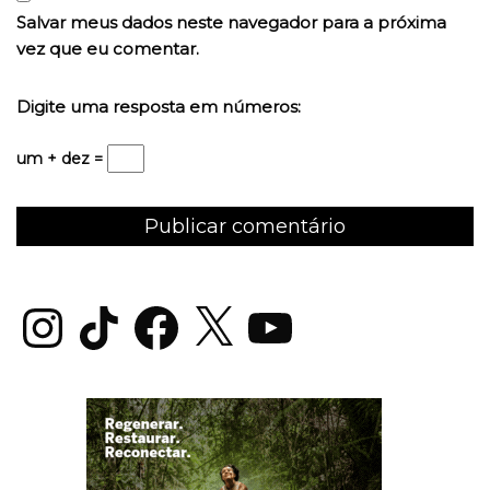
Salvar meus dados neste navegador para a próxima
vez que eu comentar.
Digite uma resposta em números:
um + dez =
Instagram
TikTok
Facebook
X
YouTube