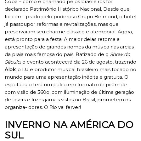
Copa – como é chamado pelos brasileiros foi
declarado Patrimônio Histórico Nacional. Desde que
foi com- prado pelo poderoso Grupo Belmond, o hotel
já passoupor reformas e revitalizações, mas que
preservaram seu charme clássico e atemporal. Agora,
está pronto para a festa. A maior delas retoma a
apresentação de grandes nomes da música nas areias
da praia mais famosa do país. Batizado de o
Show do
Século
, o evento acontecerá dia 26 de agosto, trazendo
Alok
, o DJ e produtor musical brasileiro mais tocado no
mundo para uma apresentação inédita e gratuita. O
espetáculo terá um palco em formato de pirâmide
com visão de 360o, com iluminação de última geração
de lasers e luzes jamais vistas no Brasil, prometem os
organiza- dores. O Rio vai ferver!
INVERNO NA AMÉRICA DO
SUL