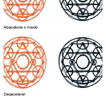
Abandone o medo
Desacelere!