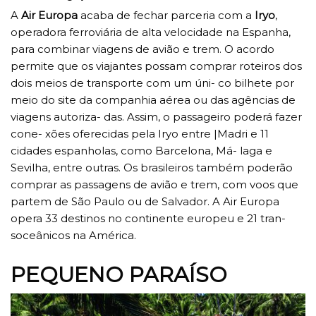
A
Air Europa
acaba de fechar parceria com a
Iryo
,
operadora ferroviária de alta velocidade na Espanha,
para combinar viagens de avião e trem. O acordo
permite que os viajantes possam comprar roteiros dos
dois meios de transporte com um úni- co bilhete por
meio do site da companhia aérea ou das agências de
viagens autoriza- das. Assim, o passageiro poderá fazer
cone- xões oferecidas pela Iryo entre |Madri e 11
cidades espanholas, como Barcelona, Má- laga e
Sevilha, entre outras. Os brasileiros também poderão
comprar as passagens de avião e trem, com voos que
partem de São Paulo ou de Salvador. A Air Europa
opera 33 destinos no continente europeu e 21 tran-
soceânicos na América.
PEQUENO PARAÍSO