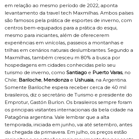
em relação ao mesmo período de 2022, aponta
levantamento da travel tech Maxmilhas. Ambos países
são famosos pela prática de esportes de inverno, com
centros bem-equipados para a prática do esqui,
mesmo para iniciantes, além de oferecerem
experiências em vinícolas, passeios a montanhas e
trilhas em cenários naturais deslumbrantes. Segundo a
Maxmilhas, também cresceu m 80% a busca por
hospedagens em cidades conhecidas pelo seu
turismo de inverno, como
Santiago
e
Puerto Varas
, no
Chile;
Bariloche
,
Mendonza
e
Ushuaia
, na Argentina.
Somente Bariloche espera receber cerca de 40 mil
brasileiros, diz o secretário de Turismo e presidente do
Emprotur, Gastón Burlon. Os brasileiros sempre foram
os principais visitantes internacionais da bela cidade na
Patagônia argentina. Vale lembrar que a alta
temporada, iniciada em junho, vai até setembro, antes
da chegada da primavera. Em julho, os preços estão