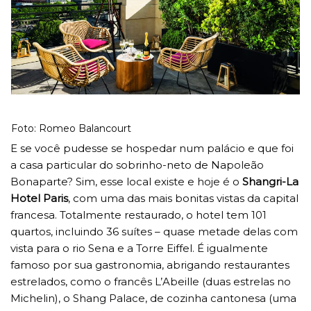
Foto: Romeo Balancourt
E se você pudesse se hospedar num palácio e que foi
a casa particular do sobrinho-neto de Napoleão
Bonaparte? Sim, esse local existe e hoje é o
Shangri-La
Hotel Paris
, com uma das mais bonitas vistas da capital
francesa. Totalmente restaurado, o hotel tem 101
quartos, incluindo 36 suítes – quase metade delas com
vista para o rio Sena e a Torre Eiffel. É igualmente
famoso por sua gastronomia, abrigando restaurantes
estrelados, como o francês L’Abeille (duas estrelas no
Michelin), o Shang Palace, de cozinha cantonesa (uma