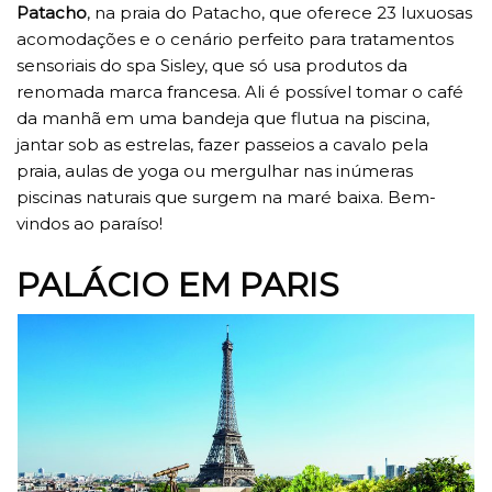
Patacho
, na praia do Patacho, que oferece 23 luxuosas
acomodações e o cenário perfeito para tratamentos
sensoriais do spa Sisley, que só usa produtos da
renomada marca francesa. Ali é possível tomar o café
da manhã em uma bandeja que flutua na piscina,
jantar sob as estrelas, fazer passeios a cavalo pela
praia, aulas de yoga ou mergulhar nas inúmeras
piscinas naturais que surgem na maré baixa. Bem-
vindos ao paraíso!
PALÁCIO EM PARIS