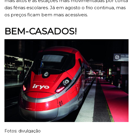
mais altos e as estações mais movimentadas por conta
das férias escolares. Já em agosto o frio continua, mas
os preços ficam bem mais acessíveis.
BEM-CASADOS!
Fotos: divulgação