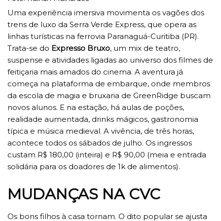
Uma experiência imersiva movimenta os vagões dos
trens de luxo da Serra Verde Express, que opera as
linhas turísticas na ferrovia Paranaguá-Curitiba (PR).
Trata-se do
Expresso Bruxo
, um mix de teatro,
suspense e atividades ligadas ao universo dos filmes de
feitiçaria mais amados do cinema. A aventura já
começa na plataforma de embarque, onde membros
da escola de magia e bruxaria de GreenRidge buscam
novos alunos. E na estação, há aulas de poções,
realidade aumentada, drinks mágicos, gastronomia
típica e música medieval. A vivência, de três horas,
acontece todos os sábados de julho. Os ingressos
custam R$ 180,00 (inteira) e R$ 90,00 (meia e entrada
solidária para os doadores de 1k de alimentos).
MUDANÇAS NA CVC
Os bons filhos à casa tornam. O dito popular se ajusta