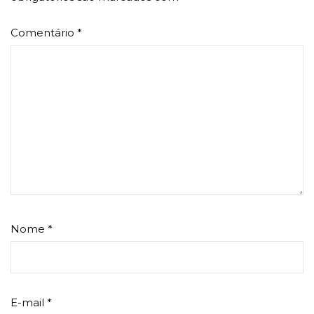
Comentário
*
Nome
*
E-mail
*