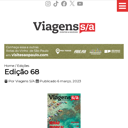
Instagram
TikTok
Facebook
X
YouTube
Home
/
Edições
Edição 68
Por
Viagens S/A
Publicado 6 março, 2023