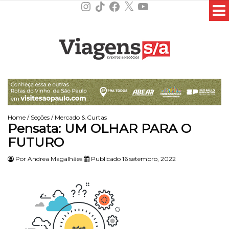
Instagram
TikTok
Facebook
X
YouTube
Home
/
Seções
/
Mercado & Curtas
Pensata: UM OLHAR PARA O
FUTURO
Por
Andrea Magalhães
Publicado 16 setembro, 2022