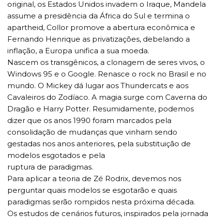
original, os Estados Unidos invadem o Iraque, Mandela
assume a presidência da África do Sul e termina o
apartheid, Collor promove a abertura econômica e
Fernando Henrique as privatizações, debelando a
inflação, a Europa unifica a sua moeda.
Nascem os transgênicos, a clonagem de seres vivos, o
Windows 95 e o Google. Renasce o rock no Brasil e no
mundo. O Mickey dá lugar aos Thundercats e aos
Cavaleiros do Zodíaco. A magia surge com Caverna do
Dragão e Harry Potter. Resumidamente, podemos
dizer que os anos 1990 foram marcados pela
consolidação de mudanças que vinham sendo
gestadas nos anos anteriores, pela substituição de
modelos esgotados e pela
ruptura de paradigmas.
Para aplicar a teoria de Zé Rodrix, devemos nos
perguntar quais modelos se esgotarão e quais
paradigmas serão rompidos nesta próxima década.
Os estudos de cenários futuros, inspirados pela jornada