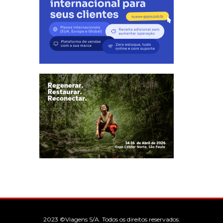
2023 ©Viagens S/A. Todos os direitos reservados.