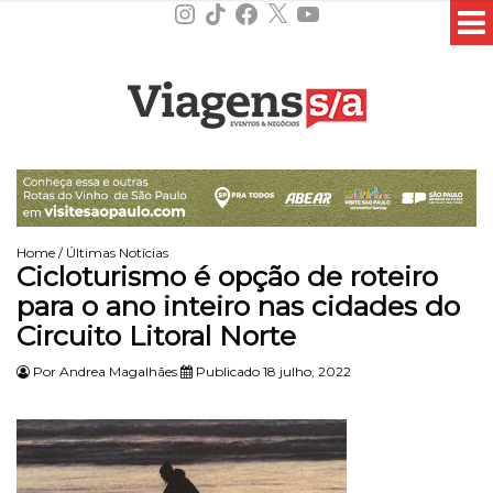
Instagram
TikTok
Facebook
X
YouTube
Home
/
Últimas Notícias
Cicloturismo é opção de roteiro
para o ano inteiro nas cidades do
Circuito Litoral Norte
Por
Andrea Magalhães
Publicado 18 julho, 2022