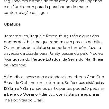
seguindo em estrada de terra até a Praia do Engenho
e da Juréia, com parada para banho de mar e
contemplação da lagoa.
Ubatuba
Itamambuca, Itaguá e Perequê-Açu são alguns dos
pontos de Ubatuba que rendem um passeio de bike.
Os amantes do cicloturismo podem também fazer a
travessia da cidade para Paraty, passando pelo Núcleo
Picinguaba do Parque Estadual da Serra do Mar (Praia
da Fazenda).
Além disso, nesse ano a cidade vai receber o Gran Cup
Brasil de Ciclismo, em setembro. Serão duas distâncias,
128km e 78km onde os participantes poderão pedalar
a beira do Oceano Atlântico com vista para as praias
mais bonitas do Brasil.