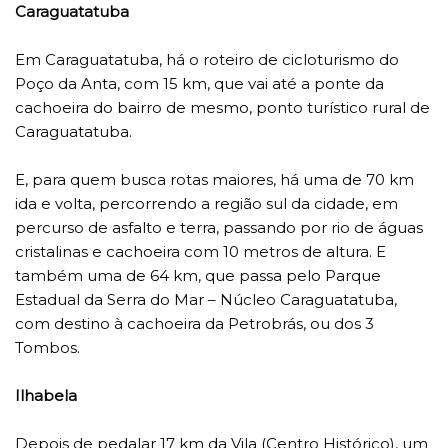
Caraguatatuba
Em Caraguatatuba, há o roteiro de cicloturismo do
Poço da Anta, com 15 km, que vai até a ponte da
cachoeira do bairro de mesmo, ponto turístico rural de
Caraguatatuba.
E, para quem busca rotas maiores, há uma de 70 km
ida e volta, percorrendo a região sul da cidade, em
percurso de asfalto e terra, passando por rio de águas
cristalinas e cachoeira com 10 metros de altura. E
também uma de 64 km, que passa pelo Parque
Estadual da Serra do Mar – Núcleo Caraguatatuba,
com destino à cachoeira da Petrobrás, ou dos 3
Tombos.
Ilhabela
Depois de pedalar 17 km da Vila (Centro Histórico), um