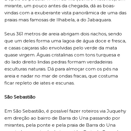
mirante, um pouco antes da chegada, dá as boas-
vindas com a exuberante vista panorâmica de uma das
praias mais famosas de Ilhabela, a do Jabaquara.
Seus 361 metros de areia abrigam dois riachos, sendo
que um deles forma uma lagoa de água doce e fresca,
e casas caiçaras são envolvidas pelo verde da mata
quase virgem. Águas cristalinas com tons turquesa e
do lado direito lindas pedras formam verdadeiras
esculturas naturais. Dá para almoçar com os pés na
areia e nadar no mar de ondas fracas, que costuma
ficar repleto de iates e escunas.
São Sebastião
Em São Sebastião, é possível fazer roteiros via Juquehy
em direção ao bairro de Barra do Una passando por
mirantes, pela ponte e pela praia de Barra do Una