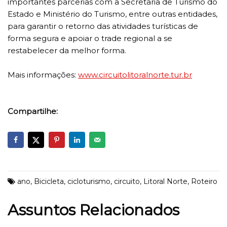
importantes parcerias com a Secretaria de Turismo do
Estado e Ministério do Turismo, entre outras entidades,
para garantir o retorno das atividades turísticas de
forma segura e apoiar o trade regional a se
restabelecer da melhor forma.
Mais informações:
www.circuitolitoralnorte.tur.br
Compartilhe:
ano
,
Bicicleta
,
cicloturismo
,
circuito
,
Litoral Norte
,
Roteiro
Assuntos Relacionados