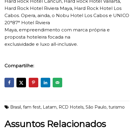
Hard Rock Hotel Cancun, Hard Rock Hotel Vallarta,
Hard Rock Hotel Riviera Maya, Hard Rock Hotel Los
Cabos. Opera, ainda, o Nobu Hotel Los Cabos e UNICO
20°87° Hotel Riviera
Maya, empreendimento com marca própria e
proposta hoteleira focada na
exclusividade e luxo all-inclusive.
Compartilhe:
Brasil
,
fam fest
,
Latam
,
RCD Hotels
,
São Paulo
,
turismo
Assuntos Relacionados