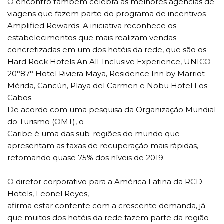
O encontro também celebra as melhores agências de
viagens que fazem parte do programa de incentivos
Amplified Rewards. A iniciativa reconhece os
estabelecimentos que mais realizam vendas
concretizadas em um dos hotéis da rede, que são os
Hard Rock Hotels An All-Inclusive Experience, UNICO
20°87° Hotel Riviera Maya, Residence Inn by Marriot
Mérida, Cancún, Playa del Carmen e Nobu Hotel Los
Cabos.
De acordo com uma pesquisa da Organização Mundial
do Turismo (OMT), o
Caribe é uma das sub-regiões do mundo que
apresentam as taxas de recuperação mais rápidas,
retomando quase 75% dos níveis de 2019.
O diretor corporativo para a América Latina da RCD
Hotels, Leonel Reyes,
afirma estar contente com a crescente demanda, já
que muitos dos hotéis da rede fazem parte da região