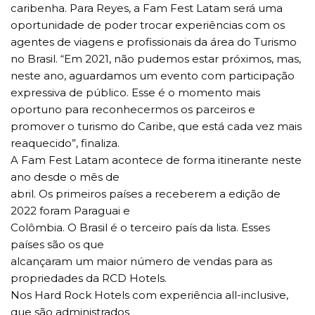
caribenha. Para Reyes, a Fam Fest Latam será uma
oportunidade de poder trocar experiências com os
agentes de viagens e profissionais da área do Turismo
no Brasil. “Em 2021, não pudemos estar próximos, mas,
neste ano, aguardamos um evento com participação
expressiva de público. Esse é o momento mais
oportuno para reconhecermos os parceiros e
promover o turismo do Caribe, que está cada vez mais
reaquecido”, finaliza.
A Fam Fest Latam acontece de forma itinerante neste
ano desde o mês de
abril. Os primeiros países a receberem a edição de
2022 foram Paraguai e
Colômbia. O Brasil é o terceiro país da lista. Esses
países são os que
alcançaram um maior número de vendas para as
propriedades da RCD Hotels.
Nos Hard Rock Hotels com experiência all-inclusive,
que são administrados