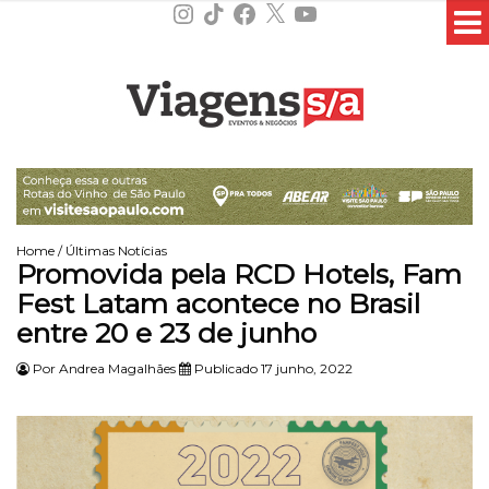
Instagram
TikTok
Facebook
X
YouTube
Home
/
Últimas Notícias
Promovida pela RCD Hotels, Fam
Fest Latam acontece no Brasil
entre 20 e 23 de junho
Por
Andrea Magalhães
Publicado 17 junho, 2022