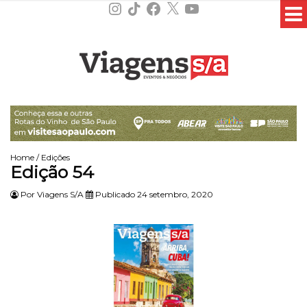
Instagram
TikTok
Facebook
X
YouTube
Home
/
Edições
Edição 54
Por
Viagens S/A
Publicado 24 setembro, 2020