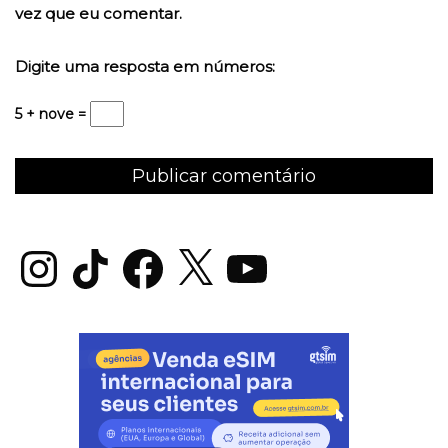
vez que eu comentar.
Digite uma resposta em números:
5 + nove =
Instagram
TikTok
Facebook
X
YouTube