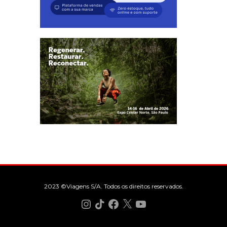
2023 ©Viagens S/A. Todos os direitos reservados.
Instagram
TikTok
Facebook
X
YouTube