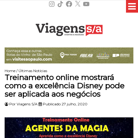
Instagram
TikTok
Facebook
X
YouTube
Home
/
Últimas Notícias
Treinamento online mostrará
como a excelência Disney pode
ser aplicada aos negócios
Por
Viagens S/A
Publicado 27 julho, 2020