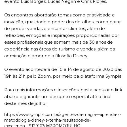
evento Luis Borges, Lucas Negrin e Chris Flores.
Os encontros abordarão temas como criatividade e
inovação, qualidade e poder dos detalhes, como parar
de perder vendas e encantar clientes, além de
reflexões, emoções e inspirações proporcionadas por
esses profissionais que somam mais de 30 anos de
experiência nas áreas de turismo e vendas, além da
admiração e amor pela filosofia Disney.
O evento acontecerá de 10 a 14 de agosto de 2020 das
19h às 21h pelo Zoom, por meio da plataforma Sympla.
Para mais informações e inscrições, basta acessar o link
abaixo e garantir um desconto especial até o final
deste mês de julho:
https://www.sympla.com.br/agentes-da-magia—aprenda-a-
metodologia-disney-e-tenha-resultados-de-
excelencia__912916?d=PROMOJULHO