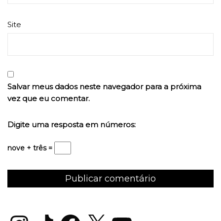
Site
Salvar meus dados neste navegador para a próxima
vez que eu comentar.
Digite uma resposta em números:
nove + três =
Instagram
TikTok
Facebook
X
YouTube