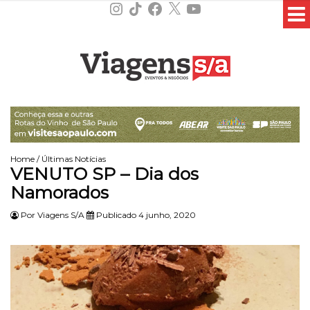
Instagram
TikTok
Facebook
X
YouTube
Home
/
Últimas Notícias
VENUTO SP – Dia dos
Namorados
Por
Viagens S/A
Publicado 4 junho, 2020