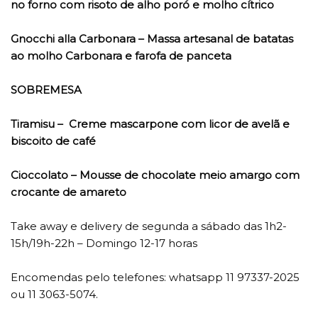
no forno com risoto de alho poró e molho cítrico
Gnocchi alla Carbonara – Massa artesanal de batatas
ao molho Carbonara e farofa de panceta
SOBREMESA
Tiramisu – Creme mascarpone com licor de avelã e
biscoito de café
Cioccolato – Mousse de chocolate meio amargo com
crocante de amareto
Take away e delivery de segunda a sábado das 1h2-
15h/19h-22h – Domingo 12-17 horas
Encomendas pelo telefones: whatsapp 11 97337-2025
ou 11 3063-5074.