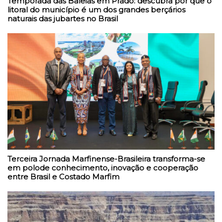
Temporada das Baleias em Prado: descubra por que o
litoral do município é um dos grandes berçários
naturais das jubartes no Brasil
Terceira Jornada Marfinense-Brasileira transforma-se
em polode conhecimento, inovação e cooperação
entre Brasil e Costado Marfim