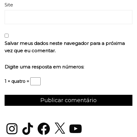
Site
Salvar meus dados neste navegador para a próxima
vez que eu comentar.
Digite uma resposta em números:
1 × quatro =
Instagram
TikTok
Facebook
X
YouTube