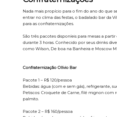
Nada mais propício para o fim do ano do que s
entrar no clima das festas, o badalado bar da 
para as confraternizações.
São três pacotes disponíeis para mesas a part
durante 3 horas. Conhecido por seus drinks dive
como Wilson, De boa na Banheira e Moscow M
Confraternização Olívio Bar
Pacote 1 – R$ 120/pessoa
Bebidas: água (com e sem gás), refrigerante, 
Petiscos: Croquete de Carne, filé mignon com req
palmito.
Pacote 2 – R$ 160/pessoa