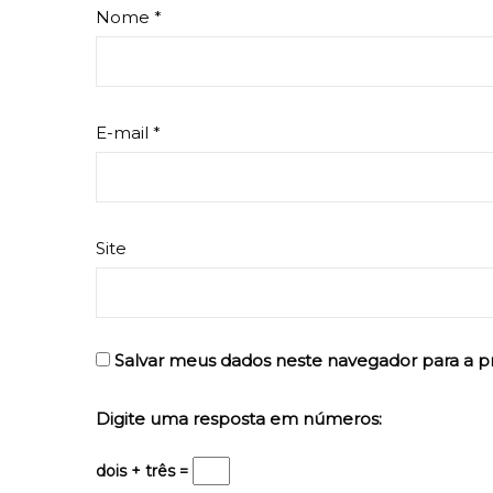
Nome
*
E-mail
*
Site
Salvar meus dados neste navegador para a p
Digite uma resposta em números:
dois + três =