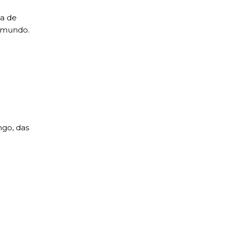
ta de
o mundo.
ngo, das