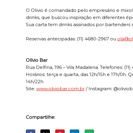
O Olívio é comandado pelo empresário e mixolo
drinks, que buscou inspiração em diferentes é
Sua carta tem drinks assinados por bartenders
Reservas antecipadas: (11) 4680-2967 ou
ola@ol
Olívio Bar
Rua Delfina, 196 – Vila Madalena. Telefones: (11
Horários: terça e quarta, das 12h/15h e 17h/0h. 
14h/22h.
Site:
www.oliviobar.com.br
/ Instagram: @oliviob
Compartilhe: