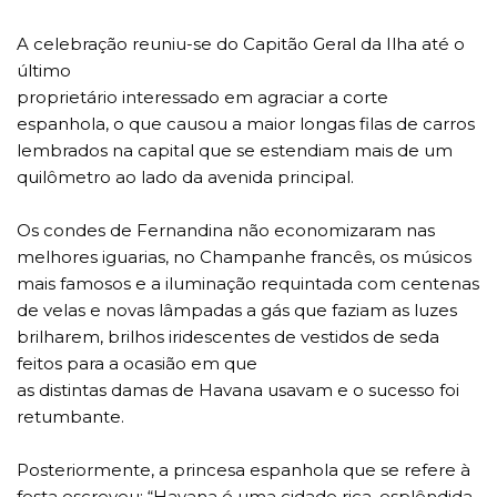
A celebração reuniu-se do Capitão Geral da Ilha até o
último
proprietário interessado em agraciar a corte
espanhola, o que causou a maior longas filas de carros
lembrados na capital que se estendiam mais de um
quilômetro ao lado da avenida principal.
Os condes de Fernandina não economizaram nas
melhores iguarias, no Champanhe francês, os músicos
mais famosos e a iluminação requintada com centenas
de velas e novas lâmpadas a gás que faziam as luzes
brilharem, brilhos iridescentes de vestidos de seda
feitos para a ocasião em que
as distintas damas de Havana usavam e o sucesso foi
retumbante.
Posteriormente, a princesa espanhola que se refere à
festa escreveu: “Havana é uma cidade rica, esplêndida