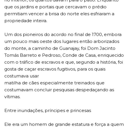
que os jardins e portais que cercavam o prédio
permitiam vencer a brisa do norte eles esfriaram a
propriedade inteira.
Um dos pioneiros do acordo no final de 1700, embora
um pouco mais oeste dos lugares então arborizados
do monte, a caminho de Guanajay, foi Dom Jacinto
Tomás Barreto e Pedroso, Conde de Casa, enriquecido
com o tráfico de escravos e que, segundo a história, foi
gosta de caçar escravos fugitivos, para os quais
costumava usar
matilha de cães especialmente treinados que
costumavam concluir pesquisas despedaçando as
vítimas.
Entre inundações, príncipes e princesas
Ele era um homem de grande estatura e força a quem