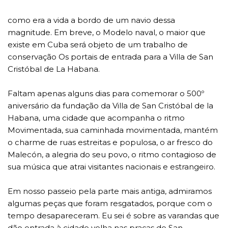
como era a vida a bordo de um navio dessa
magnitude. Em breve, o Modelo naval, o maior que
existe em Cuba será objeto de um trabalho de
conservação Os portais de entrada para a Villa de San
Cristóbal de La Habana.
Faltam apenas alguns dias para comemorar o 500º
aniversário da fundação da Villa de San Cristóbal de la
Habana, uma cidade que acompanha o ritmo
Movimentada, sua caminhada movimentada, mantém
o charme de ruas estreitas e populosa, o ar fresco do
Malecón, a alegria do seu povo, o ritmo contagioso de
sua música que atrai visitantes nacionais e estrangeiro.
Em nosso passeio pela parte mais antiga, admiramos
algumas peças que foram resgatados, porque com o
tempo desapareceram. Eu sei é sobre as varandas que
dão entrada à cidade velha nas praças de San