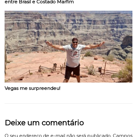
entre Brasil e Costado Marfim
Vegas me surpreendeu!
Deixe um comentário
O seu endereço de e-mail não será publicado.
Campos