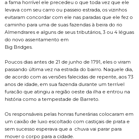
a fama horrível ele precedeu o que toda vez que ele
levava com seu carro ou passeio estrada, os vizinhos
evitaram concordar com ele nas paradas que ele fez o
caminho para uma de suas fazendas à beira do rio
Almendrares e alguns de seus tributários, 3 ou 4 léguas
do novo assentamento em
Big Bridges.
Poucos dias antes de 21 de junho de 1791, eles o viram
passando última vez na estrada do bairro. Naquele dia,
de acordo com as versões falecidas de repente, aos 73
anos de idade, em sua fazenda durante um terrível
furacão que atingiu a região oeste da ilha e entrou na
história como a tempestade de Barreto.
Os responsáveis pelas honras funerárias colocaram em
um caixão de luxo escoltado com castiçais de prata e
sem sucesso esperava que a chuva vai parar para
mover o corpo para a cidade.