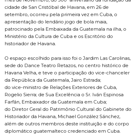
cidade de San Cristóbal de Havana, em 26 de
setembro, ocorreu pela primeira vez em Cuba, o
apresentação do lendário jogo de bola maia,
patrocinado pela Embaixada da Guatemala na ilha, o
Ministério da Cultura de Cuba e os Escritório do
historiador de Havana.
O espaço escolhido para isso foi o Jardim Las Carolinas,
sede do Dance Teatro Retazos, no centro histórico de
Havana Velha, e teve o participação do vice-chanceler
da República da Guatemala, Jairo Estrada;
do vice-ministro de Relações Exteriores de Cuba,
Rogelio Sierra; de Sua Excelência o Sr. Iván Espinosa
Farfán, Embaixador da Guatemala em Cuba;
do Diretor Geral do Patrimônio Cultural do Gabinete do
Historiador da Havana, Michael González Sánchez,
além de outros membros deste instituição e do corpo
diplomático guatemalteco credenciado em Cuba.