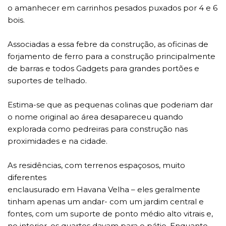
o amanhecer em carrinhos pesados puxados por 4 e 6
bois.
Associadas a essa febre da construção, as oficinas de
forjamento de ferro para a construção principalmente
de barras e todos Gadgets para grandes portões e
suportes de telhado.
Estima-se que as pequenas colinas que poderiam dar
o nome original ao área desapareceu quando
explorada como pedreiras para construção nas
proximidades e na cidade.
As residências, com terrenos espaçosos, muito
diferentes
enclausurado em Havana Velha – eles geralmente
tinham apenas um andar- com um jardim central e
fontes, com um suporte de ponto médio alto vitrais e,
no interior, os quartos davam para o pátio. Enquanto