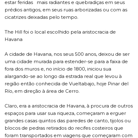
estar feridas mais radiantes e quebradiças em seus
prédios antigos, em seus ruas arborizadas ou com as
cicatrizes deixadas pelo tempo.
The Hill foi o local escolhido pela aristocracia de
Havana
A cidade de Havana, nos seus 500 anos, deixou de ser
uma cidade murada para estender-se para a faixa de
fora dos muros e, no início de 1800, iniciou sua
alargando-se ao longo da estrada real que levou à
região então conhecida de Vueltabajo, hoje Pinar del
Río, em direção à área de Cerro.
Claro, era a aristocracia de Havana, à procura de outros
espaços para usar sua riqueza, começaram a erguer
grandes casas quintos das paredes de canto, tijolos ou
blocos de pedras retirados do recifes costeiros que
foram transportados em viagens que começaram com