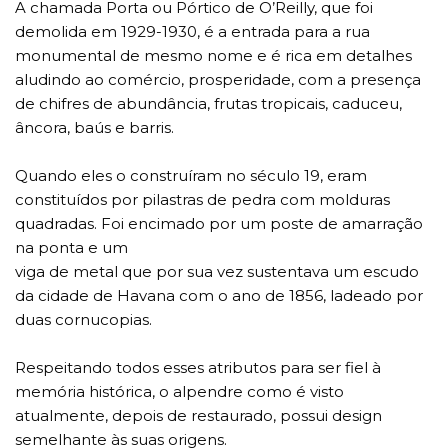
A chamada Porta ou Pórtico de O’Reilly, que foi
demolida em 1929-1930, é a entrada para a rua
monumental de mesmo nome e é rica em detalhes
aludindo ao comércio, prosperidade, com a presença
de chifres de abundância, frutas tropicais, caduceu,
âncora, baús e barris.
Quando eles o construíram no século 19, eram
constituídos por pilastras de pedra com molduras
quadradas. Foi encimado por um poste de amarração
na ponta e um
viga de metal que por sua vez sustentava um escudo
da cidade de Havana com o ano de 1856, ladeado por
duas cornucopias.
Respeitando todos esses atributos para ser fiel à
memória histórica, o alpendre como é visto
atualmente, depois de restaurado, possui design
semelhante às suas origens.