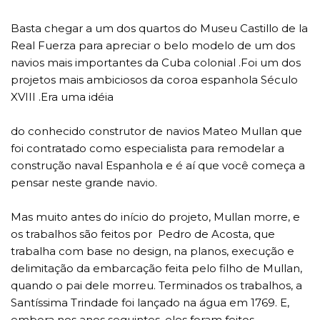
Basta chegar a um dos quartos do Museu Castillo de la
Real Fuerza para apreciar o belo modelo de um dos
navios mais importantes da Cuba colonial .Foi um dos
projetos mais ambiciosos da coroa espanhola Século
XVIII .Era uma idéia
do conhecido construtor de navios Mateo Mullan que
foi contratado como especialista para remodelar a
construção naval Espanhola e é aí que você começa a
pensar neste grande navio.
Mas muito antes do início do projeto, Mullan morre, e
os trabalhos são feitos por Pedro de Acosta, que
trabalha com base no design, na planos, execução e
delimitação da embarcação feita pelo filho de Mullan,
quando o pai dele morreu. Terminados os trabalhos, a
Santíssima Trindade foi lançado na água em 1769. E,
embora nos anos seguintes, eles foram feitos