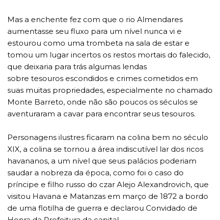
Mas a enchente fez com que o rio Almendares
aumentasse seu fluxo para um nível nunca vi e
estourou como uma trombeta na sala de estar e
tomou um lugar incertos os restos mortais do falecido,
que deixaria para trás algumas lendas
sobre tesouros escondidos e crimes cometidos em
suas muitas propriedades, especialmente no chamado
Monte Barreto, onde não são poucos os séculos se
aventuraram a cavar para encontrar seus tesouros.
Personagens ilustres ficaram na colina bem no século
XIX, a colina se tornou a área indiscutível lar dos ricos
havananos, a um nível que seus palácios poderiam
saudar a nobreza da época, como foi o caso do
príncipe e filho russo do czar Alejo Alexandrovich, que
visitou Havana e Matanzas em março de 1872 a bordo
de uma flotilha de guerra e declarou Convidado de
Honra da Prefeitura da capital.