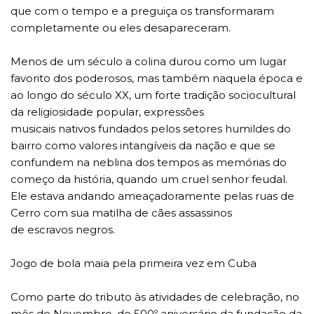
que com o tempo e a preguiça os transformaram
completamente ou eles desapareceram.
Menos de um século a colina durou como um lugar
favorito dos poderosos, mas também naquela época e
ao longo do século XX, um forte tradição sociocultural
da religiosidade popular, expressões
musicais nativos fundados pelos setores humildes do
bairro como valores intangíveis da nação e que se
confundem na neblina dos tempos as memórias do
começo da história, quando um cruel senhor feudal.
Ele estava andando ameaçadoramente pelas ruas de
Cerro com sua matilha de cães assassinos
de escravos negros.
Jogo de bola maia pela primeira vez em Cuba
Como parte do tributo às atividades de celebração, no
mês de Novembro, do 500º aniversário da fundação da