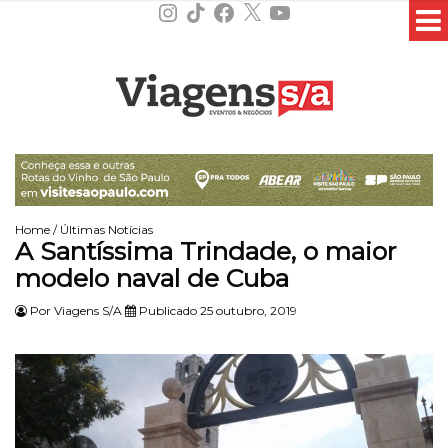
Instagram
TikTok
Facebook
X
YouTube
Home
/
Últimas Notícias
A Santíssima Trindade, o maior
modelo naval de Cuba
Por
Viagens S/A
Publicado 25 outubro, 2019