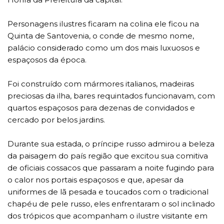
Personagens ilustres ficaram na colina ele ficou na
Quinta de Santovenia, o conde de mesmo nome,
palácio considerado como um dos mais luxuosos e
espaçosos da época.
Foi construído com mármores italianos, madeiras
preciosas da ilha, bares requintados funcionavam, com
quartos espaçosos para dezenas de convidados e
cercado por belos jardins.
Durante sua estada, o príncipe russo admirou a beleza
da paisagem do país região que excitou sua comitiva
de oficiais cossacos que passaram a noite fugindo para
o calor nos portais espaçosos e que, apesar da
uniformes de lã pesada e toucados com o tradicional
chapéu de pele russo, eles enfrentaram o sol inclinado
dos trópicos que acompanham o ilustre visitante em