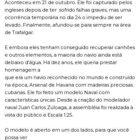
Aconteceu em 21 de outubro. Ele foi capturado pelos
ingleses depois de ter sofrido falhas graves, mas uma
ocorrência temporária no dia 24 o impediu de ser
levado. Finalmente, afundou-se para sempre na área
de Trafalgar.
E embora eles tenham conseguido recuperar canhões
e outros elementos, a maioria do navio ainda está
debaixo d’água. Há dez anos, ele queria prestar
homenagem a
que era um navio reconhecido no mundo e construído
na época, Arsenal de Havana com madeiras preciosas
cubanas. Ele foi feito um modelo Naval com
características únicas. Desde a criação do modelador
naval Juan Carlos Zuloaga, a assembléia foi realizada à
vista do público e Escala 1:25.
O modelo é aberto em um dos lados, para que você
possa ver