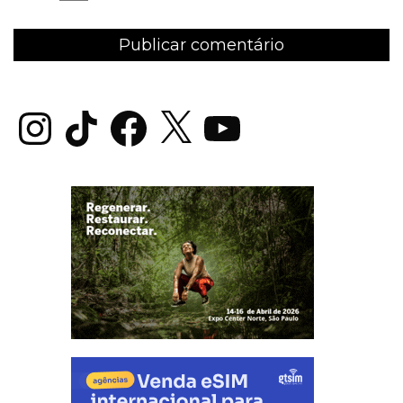
Instagram
TikTok
Facebook
X
YouTube