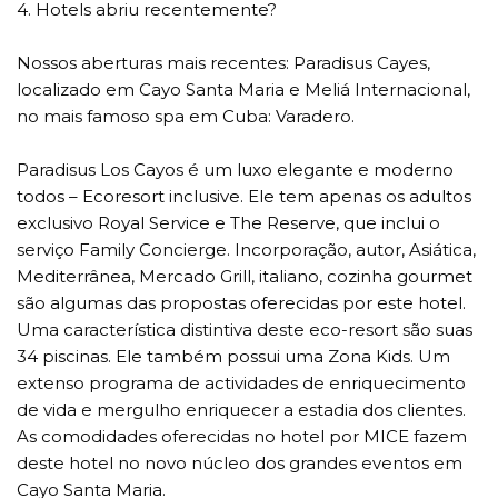
4. Hotels abriu recentemente?
Nossos aberturas mais recentes: Paradisus Cayes,
localizado em Cayo Santa Maria e Meliá Internacional,
no mais famoso spa em Cuba: Varadero.
Paradisus Los Cayos é um luxo elegante e moderno
todos – Ecoresort inclusive. Ele tem apenas os adultos
exclusivo Royal Service e The Reserve, que inclui o
serviço Family Concierge. Incorporação, autor, Asiática,
Mediterrânea, Mercado Grill, italiano, cozinha gourmet
são algumas das propostas oferecidas por este hotel.
Uma característica distintiva deste eco-resort são suas
34 piscinas. Ele também possui uma Zona Kids. Um
extenso programa de actividades de enriquecimento
de vida e mergulho enriquecer a estadia dos clientes.
As comodidades oferecidas no hotel por MICE fazem
deste hotel no novo núcleo dos grandes eventos em
Cayo Santa Maria.