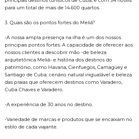
principais destinos turísticos de Cuba, e com 34 hotéis
para um total de mais de 14.600 quartos.
3. Quais são os pontos fortes do Meliá?
-A nossa ampla presença na ilha é um dos nossos
principais pontos fortes. A capacidade de oferecer aos
nossos clientes a descobrir mão -de beleza
arquitetônica Meliá- e história dos destinos do
património, como Havana, Cienfuegos, Camagüey e
Santiago de Cuba; cenário natural inigualável e beleza
das praias que oferecem destinos como Varadero,
Cuba Chaves e Varadero.
-A experiência de 30 anos no destino.
-Variedade de marcas e produtos que se encaixam no
estilo de cada viajante.