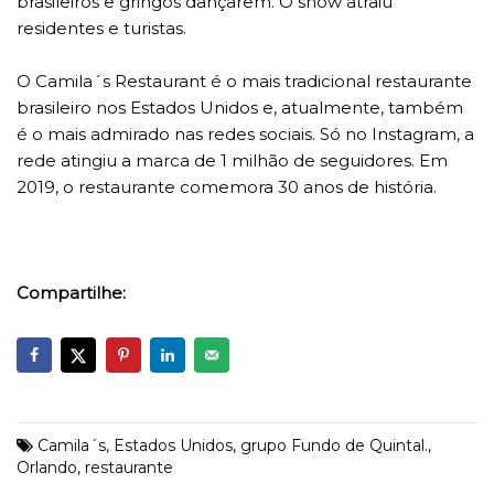
brasileiros e gringos dançarem. O show atraiu
residentes e turistas.
O Camila´s Restaurant é o mais tradicional restaurante
brasileiro nos Estados Unidos e, atualmente, também
é o mais admirado nas redes sociais. Só no Instagram, a
rede atingiu a marca de 1 milhão de seguidores. Em
2019, o restaurante comemora 30 anos de história.
Compartilhe:
Camila´s
,
Estados Unidos
,
grupo Fundo de Quintal.
,
Orlando
,
restaurante