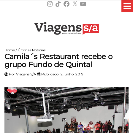
Instagram
TikTok
Facebook
X
YouTube
Home
/
Últimas Notícias
Camila´s Restaurant recebe o
grupo Fundo de Quintal
Por
Viagens S/A
Publicado 12 junho, 2019