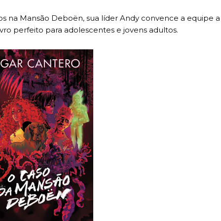
 na Mansão Deboën, sua líder Andy convence a equipe a
ro perfeito para adolescentes e jovens adultos.