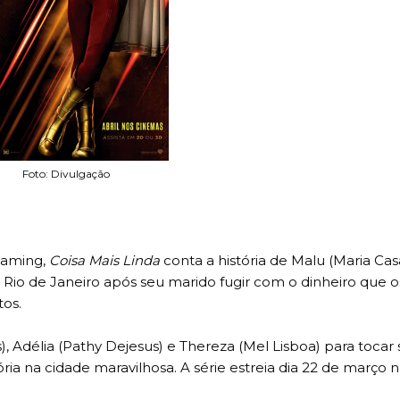
Foto: Divulgação
reaming,
Coisa Mais Linda
conta a história de Malu (Maria Cas
Rio de Janeiro após seu marido fugir com o dinheiro que o
tos.
s), Adélia (Pathy Dejesus) e Thereza (Mel Lisboa) para tocar
ia na cidade maravilhosa. A série estreia dia 22 de março 