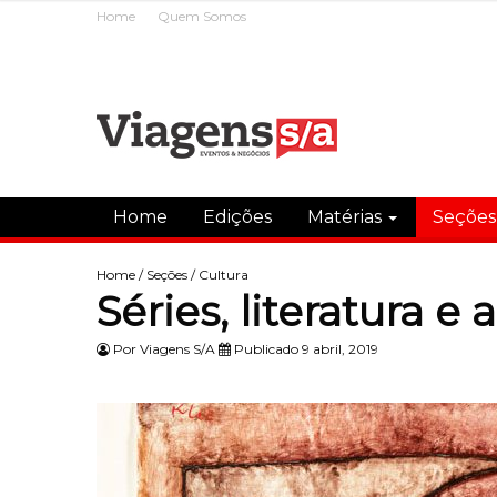
Home
Quem Somos
Home
Edições
Matérias
Seçõe
Home
/
Seções
/
Cultura
Séries, literatura e 
Por
Viagens S/A
Publicado 9 abril, 2019