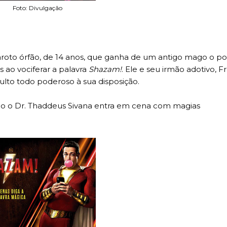
Foto: Divulgação
aroto órfão, de 14 anos, que ganha de um antigo mago o p
ao vociferar a palavra
Shazam!
. Ele e seu irmão adotivo, F
to todo poderoso à sua disposição.
do o Dr. Thaddeus Sivana entra em cena com magias