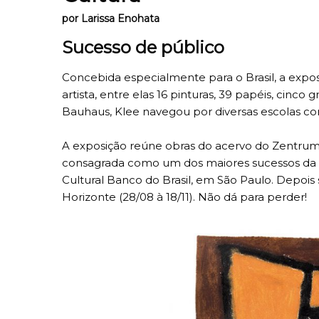
por Larissa Enohata
Sucesso de público
Concebida especialmente para o Brasil, a exposi
artista, entre elas 16 pinturas, 39 papéis, cinc
Bauhaus, Klee navegou por diversas escolas com
A exposição reúne obras do acervo do Zentrum Pa
consagrada como um dos maiores sucessos da tem
Cultural Banco do Brasil, em São Paulo. Depoi
Horizonte (28/08 à 18/11). Não dá para perder!