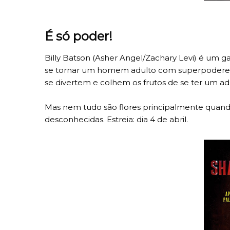
É só poder!
Billy Batson (Asher Angel/Zachary Levi) é um g
se tornar um homem adulto com superpoderes 
se divertem e colhem os frutos de se ter um adul
Mas nem tudo são flores principalmente quan
desconhecidas. Estreia: dia 4 de abril.