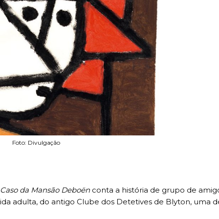
Foto: Divulgação
Caso da Mansão Deboën
conta a história de grupo de amig
ida adulta, do antigo Clube dos Detetives de Blyton, uma d