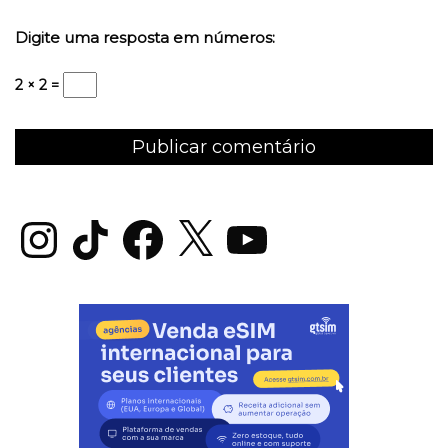
Digite uma resposta em números:
2 × 2 =
Instagram
TikTok
Facebook
X
YouTube