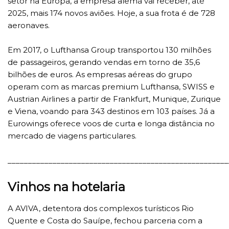
setor na Europa, a empresa alemã vai receber, até
2025, mais 174 novos aviões. Hoje, a sua frota é de 728
aeronaves.
Em 2017, o Lufthansa Group transportou 130 milhões
de passageiros, gerando vendas em torno de 35,6
bilhões de euros. As empresas aéreas do grupo
operam com as marcas premium Lufthansa, SWISS e
Austrian Airlines a partir de Frankfurt, Munique, Zurique
e Viena, voando para 343 destinos em 103 países. Já a
Eurowings oferece voos de curta e longa distância no
mercado de viagens particulares.
______________________________________________________
Vinhos na hotelaria
A AVIVA, detentora dos complexos turísticos Rio
Quente e Costa do Sauípe, fechou parceria com a