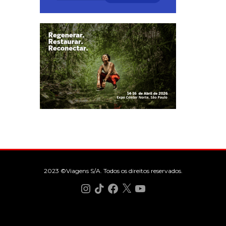
2023 ©Viagens S/A. Todos os direitos reservados.
Instagram
TikTok
Facebook
X
YouTube