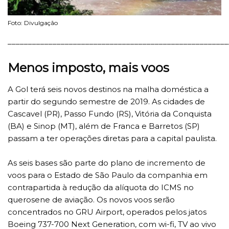
Foto: Divulgação
______________________________________________________
Menos imposto, mais voos
A Gol terá seis novos destinos na malha doméstica a
partir do segundo semestre de 2019. As cidades de
Cascavel (PR), Passo Fundo (RS), Vitória da Conquista
(BA) e Sinop (MT), além de Franca e Barretos (SP)
passam a ter operações diretas para a capital paulista.
As seis bases são parte do plano de incremento de
voos para o Estado de São Paulo da companhia em
contrapartida à redução da alíquota do ICMS no
querosene de aviação. Os novos voos serão
concentrados no GRU Airport, operados pelos jatos
Boeing 737-700 Next Generation, com wi-fi, TV ao vivo