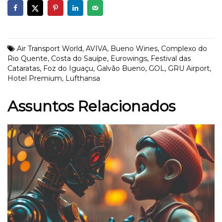
Air Transport World
,
AVIVA
,
Bueno Wines
,
Complexo do
Rio Quente
,
Costa do Sauípe
,
Eurowings
,
Festival das
Cataratas
,
Foz do Iguaçu
,
Galvão Bueno
,
GOL
,
GRU Airport
,
Hotel Premium
,
Lufthansa
Assuntos Relacionados