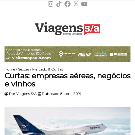
Instagram
TikTok
Facebook
X
YouTube
Home
/
Seções
/
Mercado & Curtas
Curtas: empresas aéreas, negócios
e vinhos
Por
Viagens S/A
Publicado 8 abril, 2019