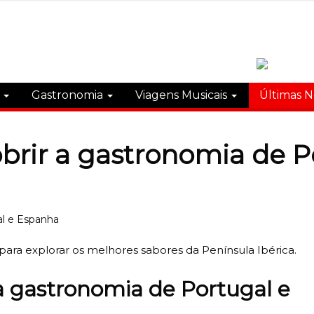
s
Gastronomia
Viagens Musicais
Últimas N
obrir a gastronomia de 
ara explorar os melhores sabores da Península Ibérica.
 a gastronomia de Portugal e