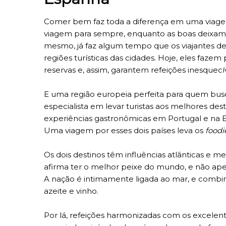
Comer bem faz toda a diferença em uma viagem
viagem para sempre, enquanto as boas deixam
mesmo, já faz algum tempo que os viajantes d
regiões turísticas das cidades. Hoje, eles fa
reservas e, assim, garantem refeições inesquecív
E uma região europeia perfeita para quem busc
especialista em levar turistas aos melhores des
experiências gastronômicas em Portugal e na E
Uma viagem por esses dois países leva os
foodi
Os dois destinos têm influências atlânticas e m
afirma ter o melhor peixe do mundo, e não ap
A nação é intimamente ligada ao mar, e combina
azeite e vinho.
Por lá, refeições harmonizadas com os excelente