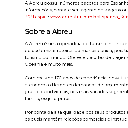
A Abreu possui inúmeros pacotes para Espanha e
informações, contate seu agente de viagens o
3631.aspx
e
www.abreutur.com.br/Espanha_
Sen
Sobre a Abreu
A Abreu é uma operadora de turismo especialist
de customizar roteiros de maneira única, pois 
turismo do mundo. Oferece pacotes de viagens n
Oceania e muito mais.
Com mais de 170 anos de experiência, possui 
atendem a diferentes demandas de orçamentos
grupo ou individuais, nos mais variados segment
família, esqui e praias.
Por conta da alta qualidade dos seus produtos 
os quais mantêm relações comerciais e instituc