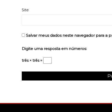
Site
Salvar meus dados neste navegador para a p
Digite uma resposta em números:
três × três =