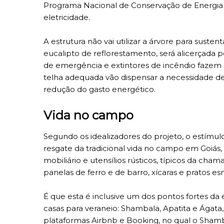
Programa Nacional de Conservação de Energia El
eletricidade.
A estrutura não vai utilizar a árvore para suste
eucalipto de reflorestamento, será alicerçada 
de emergência e extintores de incêndio fazem 
telha adequada vão dispensar a necessidade de 
redução do gasto energético.
Vida no campo
Segundo os idealizadores do projeto, o estím
resgate da tradicional vida no campo em Goiás
mobiliário e utensílios rústicos, típicos da ch
panelas de ferro e de barro, xícaras e pratos 
É que esta é inclusive um dos pontos fortes da e
casas para veraneio: Shambala, Apatita e Ágata
plataformas Airbnb e Booking, no qual o Shambal