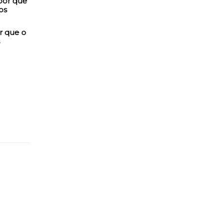
r que o