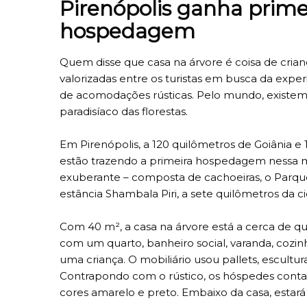
Pirenópolis ganha prime
hospedagem
Quem disse que casa na árvore é coisa de cri
valorizadas entre os turistas em busca da exper
de acomodações rústicas. Pelo mundo, existem
paradisíaco das florestas.
Em Pirenópolis, a 120 quilômetros de Goiânia e 
estão trazendo a primeira hospedagem nessa mo
exuberante – composta de cachoeiras, o Parque
estância Shambala Piri, a sete quilômetros da c
Com 40 m², a casa na árvore está a cerca de qu
com um quarto, banheiro social, varanda, cozi
uma criança. O mobiliário usou pallets, escult
Contrapondo com o rústico, os hóspedes conta
cores amarelo e preto. Embaixo da casa, estará 