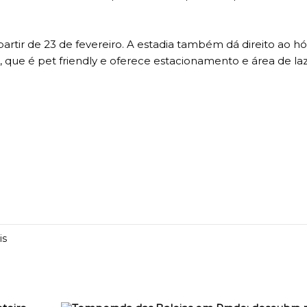
 partir de 23 de fevereiro. A estadia também dá direito ao 
i, que é pet friendly e oferece estacionamento e área de l
is