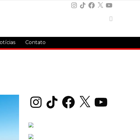
Instagram
TikTok
Facebook
X
YouTube
otícias
Contato
Instagram
TikTok
Facebook
X
YouTube