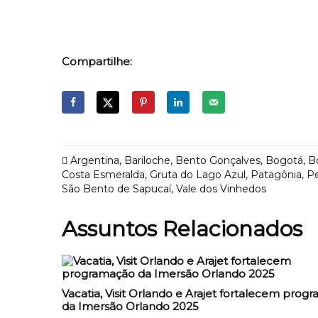
Compartilhe:
Argentina
,
Bariloche
,
Bento Gonçalves
,
Bogotá
,
B
Costa Esmeralda
,
Gruta do Lago Azul
,
Patagônia
,
Pe
São Bento de Sapucaí
,
Vale dos Vinhedos
Assuntos Relacionados
Vacatia, Visit Orlando e Arajet fortalecem prog
da Imersão Orlando 2025