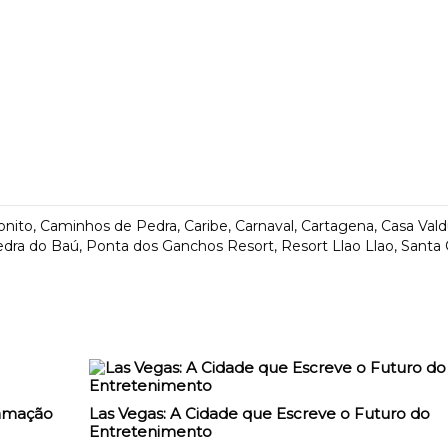
onito
,
Caminhos de Pedra
,
Caribe
,
Carnaval
,
Cartagena
,
Casa Val
dra do Baú
,
Ponta dos Ganchos Resort
,
Resort Llao Llao
,
Santa 
ramação
Las Vegas: A Cidade que Escreve o Futuro do
Entretenimento