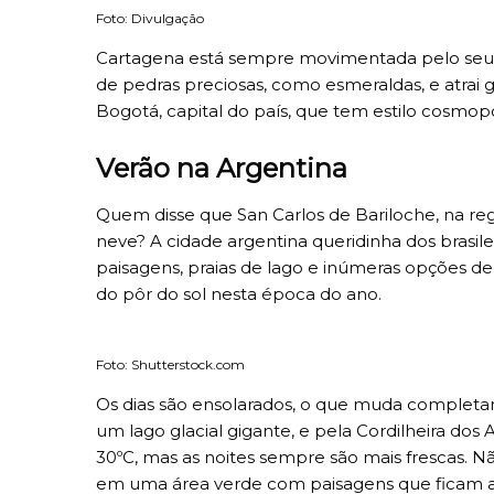
Foto: Divulgação
Cartagena está sempre movimentada pelo seu ri
de pedras preciosas, como esmeraldas, e atrai 
Bogotá, capital do país, que tem estilo cosmopo
Verão na Argentina
Quem disse que San Carlos de Bariloche, na regi
neve? A cidade argentina queridinha dos brasilei
paisagens, praias de lago e inúmeras opções de
do pôr do sol nesta época do ano.
Foto: Shutterstock.com
Os dias são ensolarados, o que muda complet
um lago glacial gigante, e pela Cordilheira dos
30ºC, mas as noites sempre são mais frescas. Na
em uma área verde com paisagens que ficam a