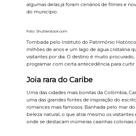
algumas delas já foram cenários de filmes e n
do município.
Foto: Shutterstock.com
Tombada pelo Instituto do Patrimônio Histórico
milhões de anos e um lago de água cristalina qu
visitantes por dia. O destino é muito procurad
programar com certa antecedência para curtir o 
Joia rara do Caribe
Uma das cidades mais bonitas da Colômbia, Ca
uma das grandes fontes de inspiração do escrit
romances mais famosos. Banhada pelo mar do Ca
beleza natural, o que atrai mesmo os visitantes 
onde se destacam inúmeras casinhas coloniais c