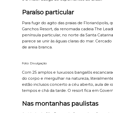
Paraíso particular
Para fugir do agito das praias de Florianópolis,
Ganchos Resort, da renomada cadeia The Leadin
península particular, no norte da Santa Catari
parece se unir às águas claras do mar. Cercado
de areia branca.
Foto: Divulgação
Com 25 amplos e luxuosos bangalôs escancarado
do corpo e mergulhar na natureza, literalmente.
estão inclusos concerto a céu aberto, aula de i
tempos e chá da tarde. O resort fica em Gover
Nas montanhas paulistas