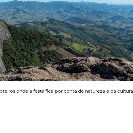
oteiros onde a festa fica por conta da natureza e da cultura