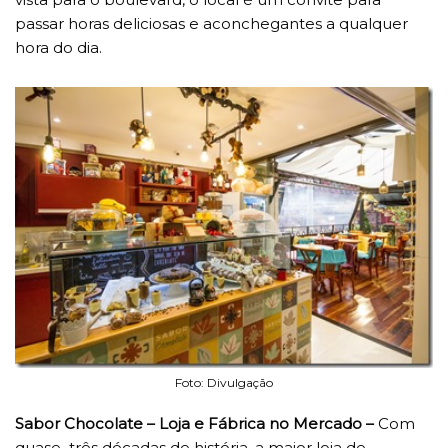
passar horas deliciosas e aconchegantes a qualquer
hora do dia.
Foto: Divulgação
Sabor Chocolate – Loja e Fábrica no Mercado –
Com
quase três décadas de história, a maior loja de