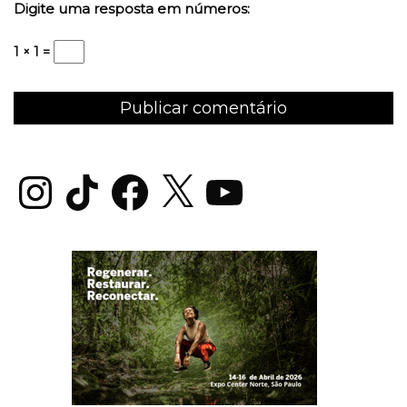
Digite uma resposta em números:
1 × 1 =
Instagram
TikTok
Facebook
X
YouTube