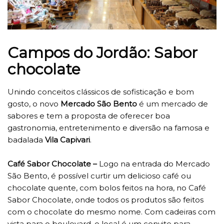
Campos do Jordão: Sabor
chocolate
Unindo conceitos clássicos de sofisticação e bom
gosto, o novo
Mercado São Bento
é um mercado de
sabores e tem a proposta de oferecer boa
gastronomia, entretenimento e diversão na famosa e
badalada
Vila Capivari
.
Café Sabor Chocolate –
Logo na entrada do Mercado
São Bento, é possível curtir um delicioso café ou
chocolate quente, com bolos feitos na hora, no Café
Sabor Chocolate, onde todos os produtos são feitos
com o chocolate do mesmo nome. Com cadeiras com
vista para o boulevard, o local é um convite para