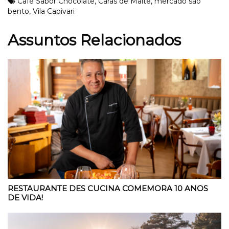
Café Sabor Chocolate
,
Caras de Malte
,
mercado são
bento
,
Vila Capivari
Assuntos Relacionados
RESTAURANTE DES CUCINA COMEMORA 10 ANOS
DE VIDA!