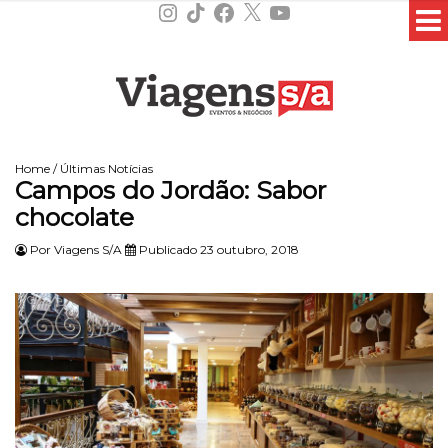
Instagram
TikTok
Facebook
X
YouTube
Home
/
Últimas Notícias
Campos do Jordão: Sabor
chocolate
Por
Viagens S/A
Publicado 23 outubro, 2018