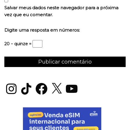
Salvar meus dados neste navegador para a próxima
vez que eu comentar.
Digite uma resposta em números:
20 − quinze =
Instagram
TikTok
Facebook
X
YouTube