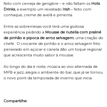
feito com cerveja de gengibre – e não faltam os
Hots
Drinks
, a exemplo um revisitado
Irish
– feito com
conhaque, creme de avelã e pimenta.
Entre as sobremesas você terá uma gostosa
experiência pedindo a
Mousse de nutella com praliné
de pinhão e pipoca de arroz selvagem
, uma criação do
chefe. O crocante de pinhão e o arroz selvagem frito
peneirado em açúcar e canela dão um toque regional
que acrescenta muito sabor à mousse.
Ao longo do dia e noite, música ao vivo alternada de
MPB e jazz, alegra o ambiente do bar, que já se tornou
o novo point da temporada de inverno que inicia.
Compartilhe: