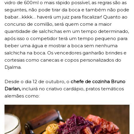
vidro de 600ml o mais rápido possível, as regras são as
seguintes, não pode tirar da boca e também não pode
babar…kkkk… haverá um juiz para fiscalizar! Quanto ao
concurso de comilão, será quem come a maior
quantidade de salchichas em um tempo determinado,
após isso o competidor terá um tempo pequeno para
beber uma água e mostrar a boca sem nenhuma
salchicha na boca. Os vencedores ganharão brindes e
cortesias como canecas e copos personalizados do
Djalma.
Desde o dia 12 de outubro, o
chefe de cozinha Bruno
Darlan,
incluirá no criativo cardápio, pratos temáticos
alemães como: