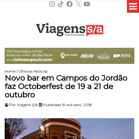
Instagram
TikTok
Facebook
X
YouTube
Home
/
Últimas Notícias
Novo bar em Campos do Jordão
faz Octoberfest de 19 a 21 de
outubro
Por
Viagens S/A
Publicado 19 outubro, 2018