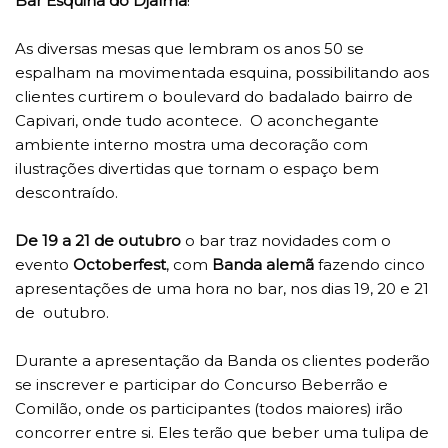
Bar Esquina do Djalma
!
As diversas mesas que lembram os anos 50 se
espalham na movimentada esquina, possibilitando aos
clientes curtirem o boulevard do badalado bairro de
Capivari, onde tudo acontece. O aconchegante
ambiente interno mostra uma decoração com
ilustrações divertidas que tornam o espaço bem
descontraído.
De 19 a 21 de outubro
o bar traz novidades com o
evento
Octoberfest
, com
Banda alemã
fazendo cinco
apresentações de uma hora no bar, nos dias 19, 20 e 21
de outubro.
Durante a apresentação da Banda os clientes poderão
se inscrever e participar do Concurso Beberrão e
Comilão, onde os participantes (todos maiores) irão
concorrer entre si. Eles terão que beber uma tulipa de