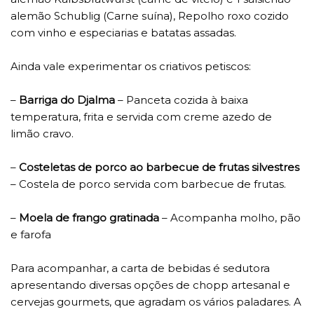
alemão Schublig (Carne suína), Repolho roxo cozido
com vinho e especiarias e batatas assadas.
Ainda vale experimentar os criativos petiscos:
–
Barriga do Djalma
– Panceta cozida à baixa
temperatura, frita e servida com creme azedo de
limão cravo.
–
Costeletas de porco ao barbecue de frutas silvestres
– Costela de porco servida com barbecue de frutas.
–
Moela de frango gratinada
– Acompanha molho, pão
e farofa
Para acompanhar, a carta de bebidas é sedutora
apresentando diversas opções de chopp artesanal e
cervejas gourmets, que agradam os vários paladares. A