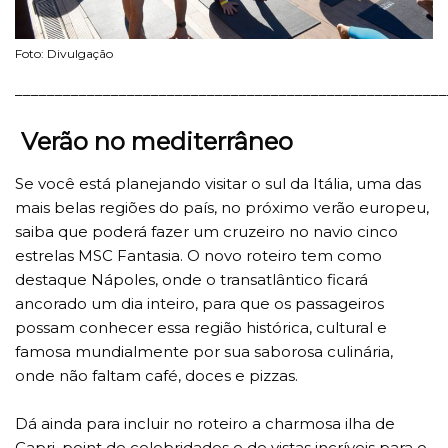
Foto: Divulgação
______________________________________________________
Verão no mediterrâneo
Se você está planejando visitar o sul da Itália, uma das
mais belas regiões do país, no próximo verão europeu,
saiba que poderá fazer um cruzeiro no navio cinco
estrelas MSC Fantasia. O novo roteiro tem como
destaque Nápoles, onde o transatlântico ficará
ancorado um dia inteiro, para que os passageiros
possam conhecer essa região histórica, cultural e
famosa mundialmente por sua saborosa culinária,
onde não faltam café, doces e pizzas.
Dá ainda para incluir no roteiro a charmosa ilha de
Capri, point de celebridades e de vistas incríveis para o