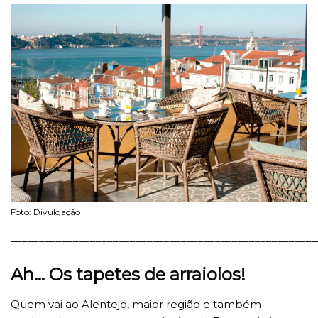
Foto: Divulgação
______________________________________________________
Ah… Os tapetes de arraiolos!
Quem vai ao Alentejo, maior região e também