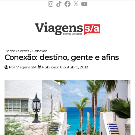
Instagram
TikTok
Facebook
X
YouTube
Home
/
Seções
/
Conexão
Conexão: destino, gente e afins
Por
Viagens S/A
Publicado 8 outubro, 2018