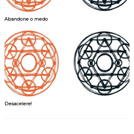
Abandone o medo
Desacelere!