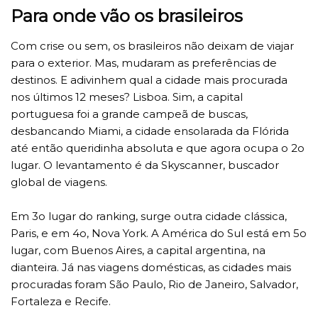
Para onde vão os brasileiros
Com crise ou sem, os brasileiros não deixam de viajar
para o exterior. Mas, mudaram as preferências de
destinos. E adivinhem qual a cidade mais procurada
nos últimos 12 meses? Lisboa. Sim, a capital
portuguesa foi a grande campeã de buscas,
desbancando Miami, a cidade ensolarada da Flórida
até então queridinha absoluta e que agora ocupa o 2o
lugar. O levantamento é da Skyscanner, buscador
global de viagens.
Em 3o lugar do ranking, surge outra cidade clássica,
Paris, e em 4o, Nova York. A América do Sul está em 5o
lugar, com Buenos Aires, a capital argentina, na
dianteira. Já nas viagens domésticas, as cidades mais
procuradas foram São Paulo, Rio de Janeiro, Salvador,
Fortaleza e Recife.