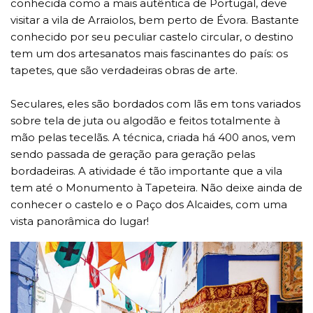
conhecida como a mais autêntica de Portugal, deve
visitar a vila de Arraiolos, bem perto de Évora. Bastante
conhecido por seu peculiar castelo circular, o destino
tem um dos artesanatos mais fascinantes do país: os
tapetes, que são verdadeiras obras de arte.
Seculares, eles são bordados com lãs em tons variados
sobre tela de juta ou algodão e feitos totalmente à
mão pelas tecelãs. A técnica, criada há 400 anos, vem
sendo passada de geração para geração pelas
bordadeiras. A atividade é tão importante que a vila
tem até o Monumento à Tapeteira. Não deixe ainda de
conhecer o castelo e o Paço dos Alcaides, com uma
vista panorâmica do lugar!