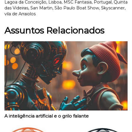
Lagoa da Conceição
,
Lisboa
,
MSC Fantasia
,
Portugal
,
Quinta
das Videiras
,
San Martin
,
São Paulo Boat Show
,
Skyscanner
,
vila de Arraiolos
Assuntos Relacionados
A inteligência artificial e o grilo falante