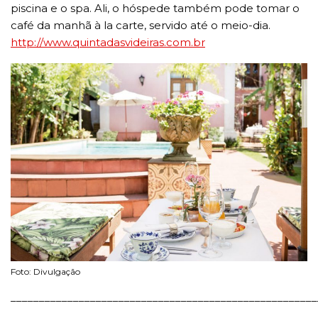
piscina e o spa. Ali, o hóspede também pode tomar o
café da manhã à la carte, servido até o meio-dia.
http://www.quintadasvideiras.com.br
Foto: Divulgação
______________________________________________________