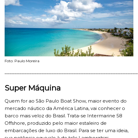
Foto: Paulo Moreira
______________________________________________________
Super Máquina
Quem for ao São Paulo Boat Show, maior evento do
mercado náutico da América Latina, vai conhecer o
barco mais veloz do Brasil. Trata-se Intermarine 58
Offshore, produzido pelo maior estaleiro de
embarcações de luxo do Brasil. Para se ter uma ideia,
sua potência equivale à de três Lamborghini