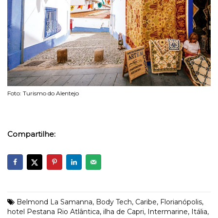
Foto: Turismo do Alentejo
Compartilhe:
Belmond La Samanna
,
Body Tech
,
Caribe
,
Florianópolis
,
hotel Pestana Rio Atlântica
,
ilha de Capri
,
Intermarine
,
Itália
,