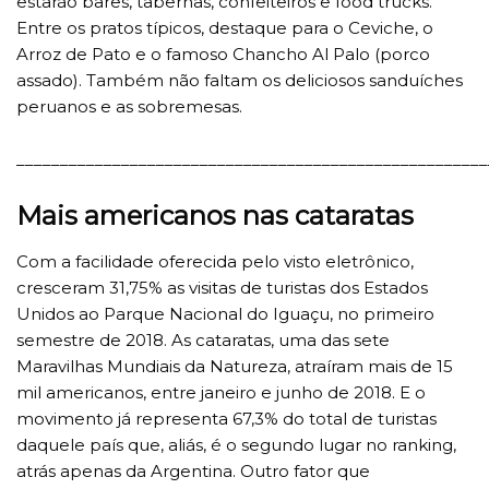
estarão bares, tabernas, confeiteiros e food trucks.
Entre os pratos típicos, destaque para o Ceviche, o
Arroz de Pato e o famoso Chancho Al Palo (porco
assado). Também não faltam os deliciosos sanduíches
peruanos e as sobremesas.
______________________________________________________
Mais americanos nas cataratas
Com a facilidade oferecida pelo visto eletrônico,
cresceram 31,75% as visitas de turistas dos Estados
Unidos ao Parque Nacional do Iguaçu, no primeiro
semestre de 2018. As cataratas, uma das sete
Maravilhas Mundiais da Natureza, atraíram mais de 15
mil americanos, entre janeiro e junho de 2018. E o
movimento já representa 67,3% do total de turistas
daquele país que, aliás, é o segundo lugar no ranking,
atrás apenas da Argentina. Outro fator que