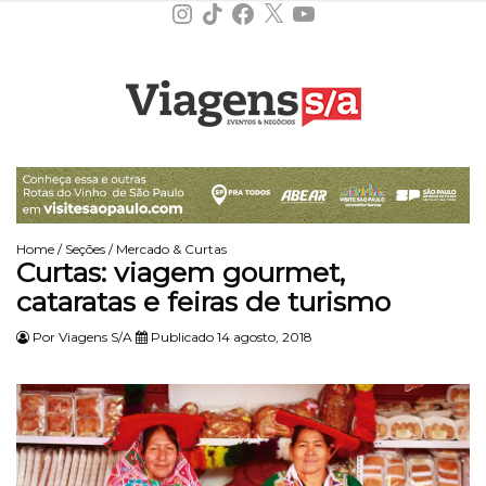
Instagram
TikTok
Facebook
X
YouTube
Home
/
Seções
/
Mercado & Curtas
Curtas: viagem gourmet,
cataratas e feiras de turismo
Por
Viagens S/A
Publicado 14 agosto, 2018