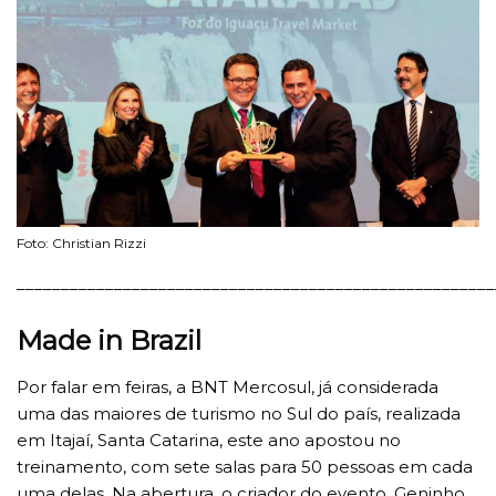
Foto: Christian Rizzi
______________________________________________________
Made in Brazil
Por falar em feiras, a BNT Mercosul, já considerada
uma das maiores de turismo no Sul do país, realizada
em Itajaí, Santa Catarina, este ano apostou no
treinamento, com sete salas para 50 pessoas em cada
uma delas. Na abertura, o criador do evento, Geninho