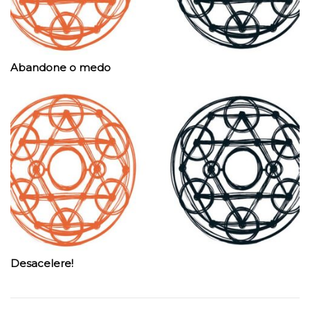
Abandone o medo
Desacelere!