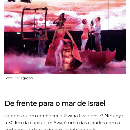
Foto: Divulgação
______________________________________________________
De frente para o mar de Israel
Já pensou em conhecer a Riviera Israelense? Netanya,
a 30 km da capital Tel Aviv, é uma das cidades com a
costa mais extensa do país, banhado pelo