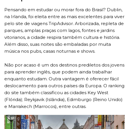
Pensando em estudar ou morar fora do Brasil? Dublin,
na Irlanda, foi eleita entre as mais excelentes para viver
pelo site de viagens TripAdvisor. Arborizada, repleta de
parques, amplas praças com lagos, fontes e jardins
vitorianos, a cidade respira também cultura e história.
Além disso, suas noites são embaladas por muita
música nos pubs, casas noturnas e shows.
Não por acaso é um dos destinos prediletos dos jovens
para aprender inglês, que podem ainda trabalhar
enquanto estudam. Outra vantagem é oferecer fácil
deslocamento para outros países da Europa. O ranking
do site também classificou as cidades Key West
(Flórida); Reykjavik (Islândia), Edimburgo (Reino Unido)
e Marrakech (Marrocos), entre outras.