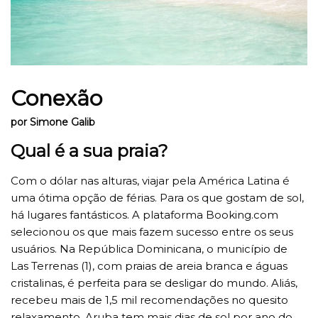
Conexão
por Simone Galib
Qual é a sua praia?
Com o dólar nas alturas, viajar pela América Latina é
uma ótima opção de férias. Para os que gostam de sol,
há lugares fantásticos. A plataforma Booking.com
selecionou os que mais fazem sucesso entre os seus
usuários. Na República Dominicana, o município de
Las Terrenas (1), com praias de areia branca e águas
cristalinas, é perfeita para se desligar do mundo. Aliás,
recebeu mais de 1,5 mil recomendações no quesito
relaxamento. Aruba tem mais dias de sol por ano do