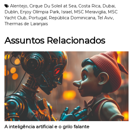
Alentejo
,
Cirque Du Soleil at Sea
,
Costa Rica
,
Dubai
,
Dublin
,
Enjoy Olímpia Park
,
Israel
,
MSC Meraviglia
,
MSC
Yacht Club
,
Portugal
,
República Dominicana
,
Tel Aviv
,
Thermas de Laranjais
Assuntos Relacionados
A inteligência artificial e o grilo falante