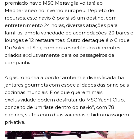
premiado navio MSC Meraviglia voltará ao
Mediterrâneo no inverno europeu. Repleto de
recursos, este navio é por si só um destino, com
entretenimento 24 horas, diversas atrações para
famílias, ampla variedade de acomodações, 20 bares e
lounges e 12 restaurantes. Outro destaque é o Cirque
Du Soleil at Sea, com dois espetáculos diferentes
criados exclusivamente para os passageiros da
companhia.
A gastronomia a bordo também é diversificada: há
jantares gourmets com especialidades das principais
cozinhas mundiais. E os que querem mais
exclusividade podem desfrutar do MSC Yacht Club,
conceito de um “iate dentro do navio”, com 78
cabines, suítes com duas varandas e hidromassagem
privativa.