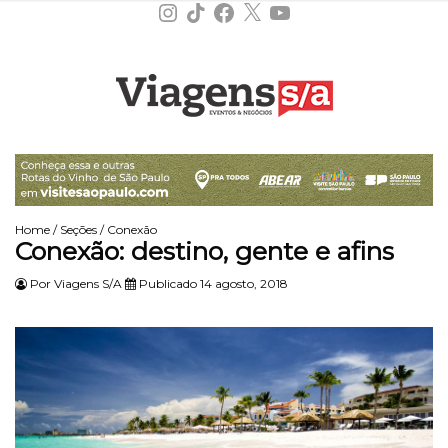
Instagram
TikTok
Facebook
X
YouTube
Home
/
Seções
/
Conexão
Conexão: destino, gente e afins
Por
Viagens S/A
Publicado 14 agosto, 2018