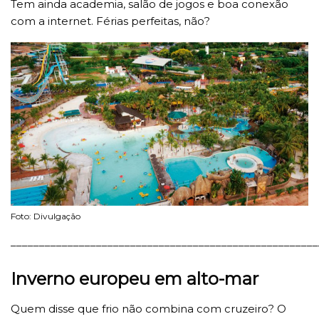
Tem ainda academia, salão de jogos e boa conexão
com a internet. Férias perfeitas, não?
Foto: Divulgação
______________________________________________________
Inverno europeu em alto-mar
Quem disse que frio não combina com cruzeiro? O