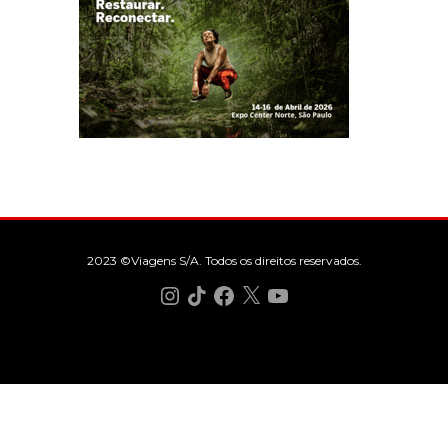
2023 ©Viagens S/A. Todos os direitos reservados.
Instagram
TikTok
Facebook
X
YouTube