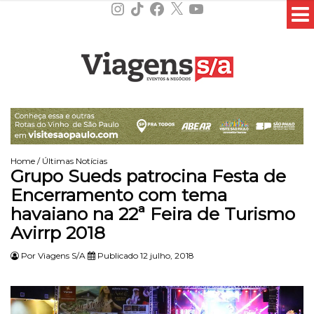
Instagram
TikTok
Facebook
X
YouTube
Home
/
Últimas Notícias
Grupo Sueds patrocina Festa de
Encerramento com tema
havaiano na 22ª Feira de Turismo
Avirrp 2018
Por
Viagens S/A
Publicado 12 julho, 2018