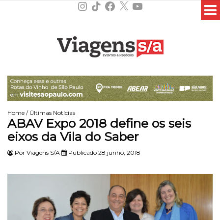
Instagram
TikTok
Facebook
X
YouTube
Home
/
Últimas Notícias
ABAV Expo 2018 define os seis
eixos da Vila do Saber
Por
Viagens S/A
Publicado 28 junho, 2018