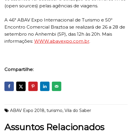
(open sources) pelas agências de viagens.
A 46ª ABAV Expo Internacional de Turismo e 50º
Encontro Comercial Braztoa se realizará de 26 a 28 de
setembro no Anhembi (SP), das 12h às 20h. Mais
informações:
WWW.abavexpo.com.
br
.
Compartilhe:
ABAV Expo 2018
,
turismo
,
Vila do Saber
Assuntos Relacionados