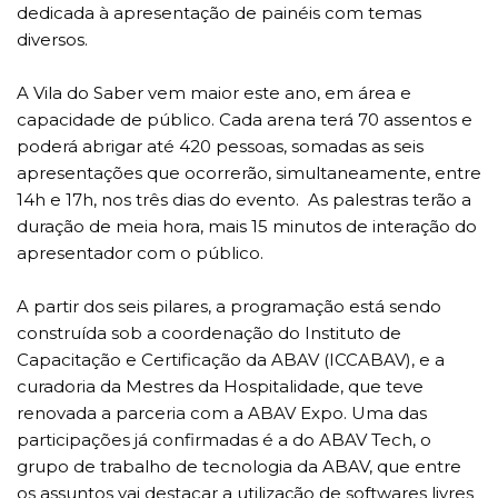
dedicada à apresentação de painéis com temas
diversos.
A Vila do Saber vem maior este ano, em área e
capacidade de público. Cada arena terá 70 assentos e
poderá abrigar até 420 pessoas, somadas as seis
apresentações que ocorrerão, simultaneamente, entre
14h e 17h, nos três dias do evento. As palestras terão a
duração de meia hora, mais 15 minutos de interação do
apresentador com o público.
A partir dos seis pilares, a programação está sendo
construída sob a coordenação do Instituto de
Capacitação e Certificação da ABAV (ICCABAV), e a
curadoria da Mestres da Hospitalidade, que teve
renovada a parceria com a ABAV Expo. Uma das
participações já confirmadas é a do ABAV Tech, o
grupo de trabalho de tecnologia da ABAV, que entre
os assuntos vai destacar a utilização de softwares livres