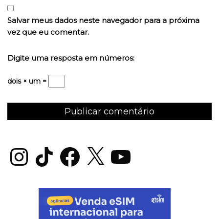
Salvar meus dados neste navegador para a próxima
vez que eu comentar.
Digite uma resposta em números:
dois × um =
Instagram
TikTok
Facebook
X
YouTube