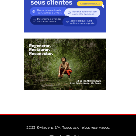
2023 ©Viagens S/A. Todos os direitos reservados.