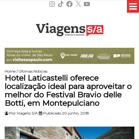
Instagram
TikTok
Facebook
X
YouTube
Home
/
Últimas Notícias
Hotel Laticastelli oferece
localização ideal para aproveitar o
melhor do Festival Bravio delle
Botti, em Montepulciano
Por
Viagens S/A
Publicado 20 junho, 2018