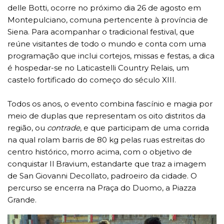
delle Botti, ocorre no próximo dia 26 de agosto em
Montepulciano, comuna pertencente à província de
Siena. Para acompanhar o tradicional festival, que
reúne visitantes de todo o mundo e conta com uma
programação que inclui cortejos, missas e festas, a dica
é hospedar-se no Laticastelli Country Relais, um
castelo fortificado do começo do século XIII.
Todos os anos, o evento combina fascínio e magia por
meio de duplas que representam os oito distritos da
região, ou
contrade
, e que participam de uma corrida
na qual rolam barris de 80 kg pelas ruas estreitas do
centro histórico, morro acima, com o objetivo de
conquistar Il Bravium, estandarte que traz a imagem
de San Giovanni Decollato, padroeiro da cidade. O
percurso se encerra na Praça do Duomo, a Piazza
Grande.