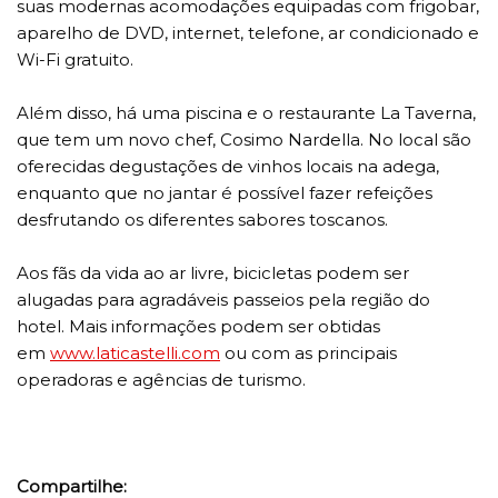
suas modernas acomodações equipadas com frigobar,
aparelho de DVD, internet, telefone, ar condicionado e
Wi-Fi gratuito.
Além disso, há uma piscina e o restaurante La Taverna,
que tem um novo chef, Cosimo Nardella. No local são
oferecidas degustações de vinhos locais na adega,
enquanto que no jantar é possível fazer refeições
desfrutando os diferentes sabores toscanos.
Aos fãs da vida ao ar livre, bicicletas podem ser
alugadas para agradáveis passeios pela região do
hotel. Mais informações podem ser obtidas
em
www.laticastelli.com
ou com as principais
operadoras e agências de turismo.
Compartilhe: