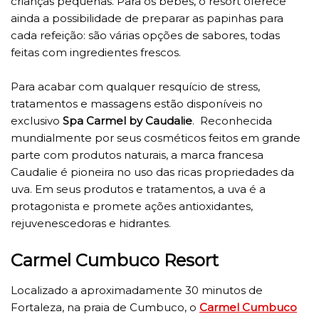
crianças pequenas. Para os bebês, o resort oferece
ainda a possibilidade de preparar as papinhas para
cada refeição: são várias opções de sabores, todas
feitas com ingredientes frescos.
Para acabar com qualquer resquício de stress,
tratamentos e massagens estão disponíveis no
exclusivo
Spa Carmel by Caudalie
. Reconhecida
mundialmente por seus cosméticos feitos em grande
parte com produtos naturais, a marca francesa
Caudalie é pioneira no uso das ricas propriedades da
uva. Em seus produtos e tratamentos, a uva é a
protagonista e promete ações antioxidantes,
rejuvenescedoras e hidrantes.
Carmel Cumbuco Resort
Localizado a aproximadamente 30 minutos de
Fortaleza, na praia de Cumbuco, o
Carmel Cumbuco