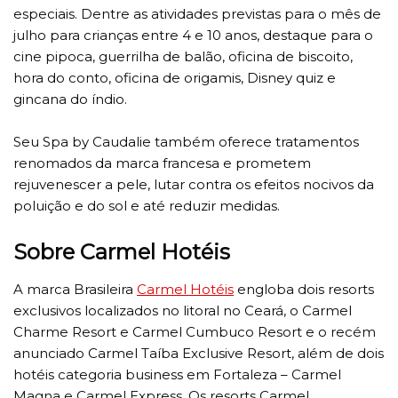
especiais. Dentre as atividades previstas para o mês de
julho para crianças entre 4 e 10 anos, destaque para o
cine pipoca, guerrilha de balão, oficina de biscoito,
hora do conto, oficina de origamis, Disney quiz e
gincana do índio.
Seu Spa by Caudalie também oferece tratamentos
renomados da marca francesa e prometem
rejuvenescer a pele, lutar contra os efeitos nocivos da
poluição e do sol e até reduzir medidas.
Sobre Carmel Hotéis
A marca Brasileira
Carmel Hotéis
engloba dois resorts
exclusivos localizados no litoral no Ceará, o Carmel
Charme Resort e Carmel Cumbuco Resort e o recém
anunciado Carmel Taíba Exclusive Resort, além de dois
hotéis categoria business em Fortaleza – Carmel
Magna e Carmel Express. Os resorts Carmel