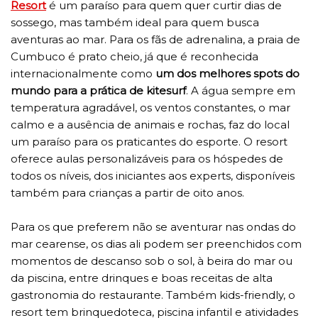
Resort
é um paraíso para quem quer curtir dias de
sossego, mas também ideal para quem busca
aventuras ao mar. Para os fãs de adrenalina, a praia de
Cumbuco é prato cheio, já que é reconhecida
internacionalmente como
um dos melhores spots do
mundo para a prática de kitesurf
. A água sempre em
temperatura agradável, os ventos constantes, o mar
calmo e a ausência de animais e rochas, faz do local
um paraíso para os praticantes do esporte. O resort
oferece aulas personalizáveis para os hóspedes de
todos os níveis, dos iniciantes aos experts, disponíveis
também para crianças a partir de oito anos.
Para os que preferem não se aventurar nas ondas do
mar cearense, os dias ali podem ser preenchidos com
momentos de descanso sob o sol, à beira do mar ou
da piscina, entre drinques e boas receitas de alta
gastronomia do restaurante. Também kids-friendly, o
resort tem brinquedoteca, piscina infantil e atividades