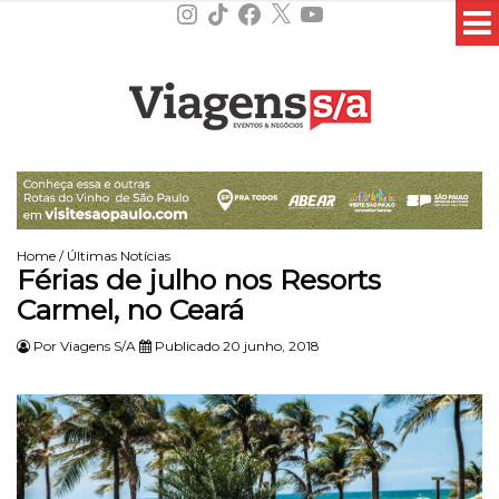
Instagram
TikTok
Facebook
X
YouTube
Home
/
Últimas Notícias
Férias de julho nos Resorts
Carmel, no Ceará
Por
Viagens S/A
Publicado 20 junho, 2018