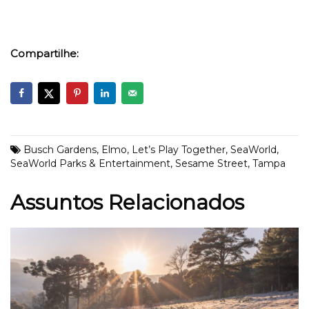
Compartilhe:
Busch Gardens
,
Elmo
,
Let’s Play Together
,
SeaWorld
,
SeaWorld Parks & Entertainment
,
Sesame Street
,
Tampa
Assuntos Relacionados