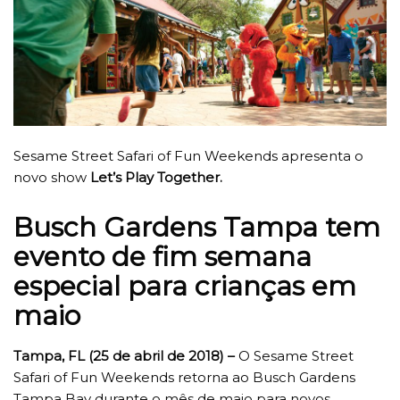
Sesame Street Safari of Fun Weekends apresenta o
novo show
Let’s Play Together.
Busch Gardens Tampa tem
evento de fim semana
especial para crianças em
maio
Tampa, FL (25 de abril de 2018) –
O Sesame Street
Safari of Fun Weekends retorna ao Busch Gardens
Tampa Bay durante o mês de maio para novos