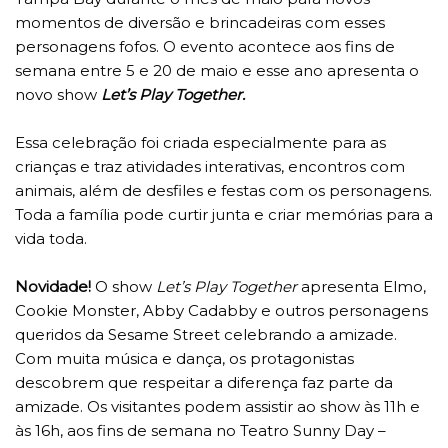
momentos de diversão e brincadeiras com esses
personagens fofos. O evento acontece aos fins de
semana entre 5 e 20 de maio e esse ano apresenta o
novo show
Let’s Play Together.
Essa celebração foi criada especialmente para as
crianças e traz atividades interativas, encontros com
animais, além de desfiles e festas com os personagens.
Toda a família pode curtir junta e criar memórias para a
vida toda.
Novidade!
O show
Let’s Play Together
apresenta Elmo,
Cookie Monster, Abby Cadabby e outros personagens
queridos da Sesame Street celebrando a amizade.
Com muita música e dança, os protagonistas
descobrem que respeitar a diferença faz parte da
amizade. Os visitantes podem assistir ao show às 11h e
às 16h, aos fins de semana no Teatro Sunny Day –