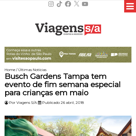
Instagram
TikTok
Facebook
X
YouTube
Home
/
Últimas Notícias
Busch Gardens Tampa tem
evento de fim semana especial
para crianças em maio
Por
Viagens S/A
Publicado 26 abril, 2018