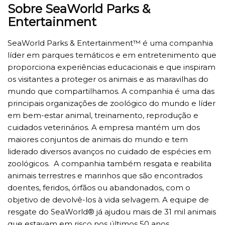
Sobre SeaWorld Parks &
Entertainment
SeaWorld Parks & Entertainment™ é uma companhia
líder em parques temáticos e em entretenimento que
proporciona experiências educacionais e que inspiram
os visitantes a proteger os animais e as maravilhas do
mundo que compartilhamos. A companhia é uma das
principais organizações de zoológico do mundo e líder
em bem-estar animal, treinamento, reprodução e
cuidados veterinários. A empresa mantém um dos
maiores conjuntos de animais do mundo e tem
liderado diversos avanços no cuidado de espécies em
zoológicos. A companhia também resgata e reabilita
animais terrestres e marinhos que são encontrados
doentes, feridos, órfãos ou abandonados, com o
objetivo de devolvê-los à vida selvagem. A equipe de
resgate do SeaWorld® já ajudou mais de 31 mil animais
que estavam em risco nos últimos 50 anos.