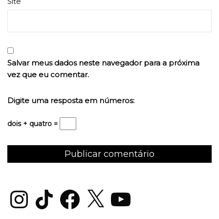
Site
Salvar meus dados neste navegador para a próxima
vez que eu comentar.
Digite uma resposta em números:
dois + quatro =
Instagram
TikTok
Facebook
X
YouTube