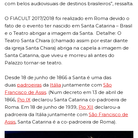
com belos audiovisuais de destinos brasileiros”, ressalta.
O FIACULT 2017/2018 foi realizado em Roma devido o
fato de o evento ter nascido em Santa Catarina – Brasil
e o Teatro abrigar a imagem da Santa. Detalhe: O
Teatro Santa Chiara (chamado assim por estar diante
da igreja Santa Chiara) abriga na capela a imagem de
Santa Catarina, que viveu e morreu ali antes do
Palazzo tornar-se teatro.
Desde 18 de junho de 1866 a Santa é uma das
duas
padroeiras
da
Itália
juntamente com
São
Francisco de Assis
. (Num decreto em 13 de abril de
1866,
Pio IX
declarou Santa Catarina co-padroeira de
Roma. Em 18 de junho de 1939,
Pio XII
declarou-a
padroeira da Itália juntamente com
São Francisco de
Assis
, Santa Catarina é a co-padroeira de Roma).