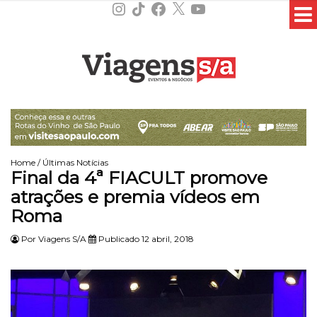
Instagram
TikTok
Facebook
X
YouTube
Home
/
Últimas Notícias
Final da 4ª FIACULT promove
atrações e premia vídeos em
Roma
Por
Viagens S/A
Publicado 12 abril, 2018