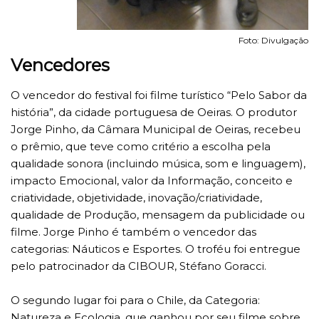
Foto: Divulgação
Vencedores
O vencedor do festival foi filme turístico “Pelo Sabor da
história”, da cidade portuguesa de Oeiras. O produtor
Jorge Pinho, da Câmara Municipal de Oeiras, recebeu
o prêmio, que teve como critério a escolha pela
qualidade sonora (incluindo música, som e linguagem),
impacto Emocional, valor da Informação, conceito e
criatividade, objetividade, inovação/criatividade,
qualidade de Produção, mensagem da publicidade ou
filme. Jorge Pinho é também o vencedor das
categorias: Náuticos e Esportes. O troféu foi entregue
pelo patrocinador da CIBOUR, Stéfano Goracci.
O segundo lugar foi para o Chile, da Categoria:
Natureza e Ecologia, que ganhou por seu filme sobre