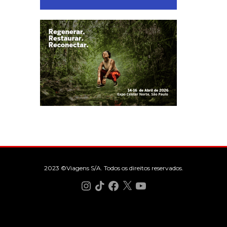
2023 ©Viagens S/A. Todos os direitos reservados.
Instagram
TikTok
Facebook
X
YouTube