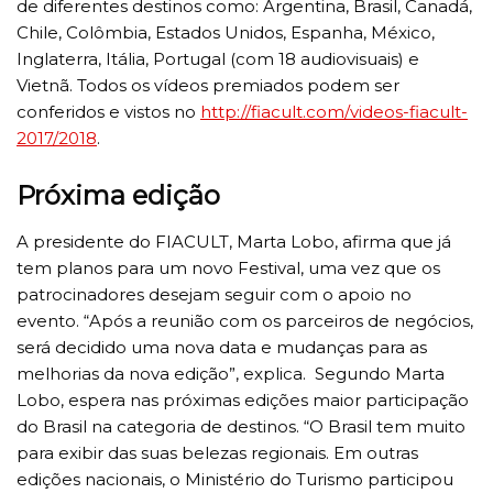
de diferentes destinos como: Argentina, Brasil, Canadá,
Chile, Colômbia, Estados Unidos, Espanha, México,
Inglaterra, Itália, Portugal (com 18 audiovisuais) e
Vietnã. Todos os vídeos premiados podem ser
conferidos e vistos no
http://fiacult.com/videos-
fiacult-
2017/2018
.
Próxima edição
A presidente do FIACULT, Marta Lobo, afirma que já
tem planos para um novo Festival, uma vez que os
patrocinadores desejam seguir com o apoio no
evento. “Após a reunião com os parceiros de negócios,
será decidido uma nova data e mudanças para as
melhorias da nova edição”, explica. Segundo Marta
Lobo, espera nas próximas edições maior participação
do Brasil na categoria de destinos. “O Brasil tem muito
para exibir das suas belezas regionais. Em outras
edições nacionais, o Ministério do Turismo participou