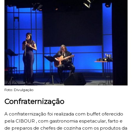
Foto: Divulgação
Confraternização
A confraternização foi realizada com buffet oferecido
pela CIBOUR , com gastronomia espetacular, farto e
de preparos de chefes de cozinha com os produtos da