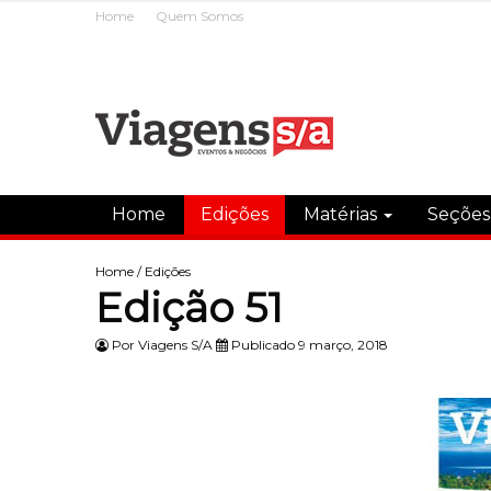
Home
Quem Somos
Home
Edições
Matérias
Seçõe
Home
/
Edições
Edição 51
Por
Viagens S/A
Publicado 9 março, 2018