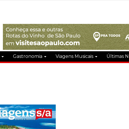
s
Gastronomia
Viagens Musicais
Últimas N