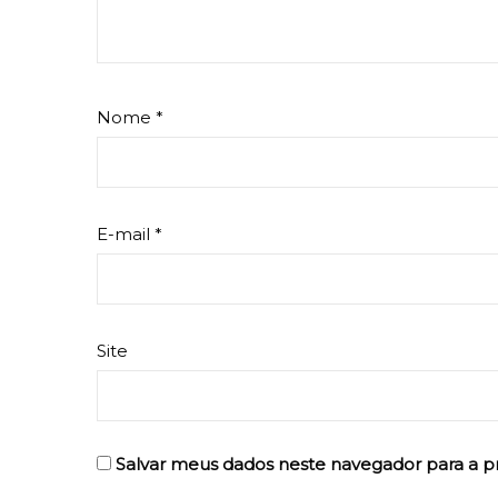
Nome
*
E-mail
*
Site
Salvar meus dados neste navegador para a p